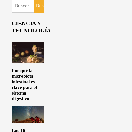
Buscar:
CIENCIA Y
TECNOLOGÍA
Por qué la
microbiota
intestinal es
clave para el
sistema
digestivo
Los 10