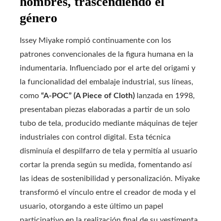
hombres, trascendiendo el
género
Issey Miyake rompió continuamente con los
patrones convencionales de la figura humana en la
indumentaria. Influenciado por el arte del origami y
la funcionalidad del embalaje industrial, sus líneas,
como
“A-POC” (A Piece of Cloth)
lanzada en 1998,
presentaban piezas elaboradas a partir de un solo
tubo de tela, producido mediante máquinas de tejer
industriales con control digital. Esta técnica
disminuía el despilfarro de tela y permitía al usuario
cortar la prenda según su medida, fomentando así
las ideas de sostenibilidad y personalización. Miyake
transformó el vínculo entre el creador de moda y el
usuario, otorgando a este último un papel
participativo en la realización final de su vestimenta.