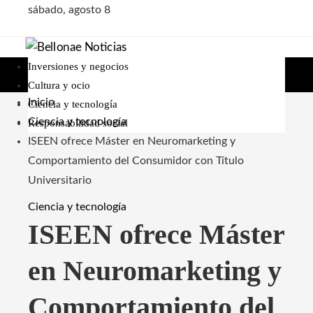
sábado, agosto 8
Inversiones y negocios
Cultura y ocio
Inicio
Ciencia y tecnología
Ciencia y tecnología
Responsabilidad social
ISEEN ofrece Máster en Neuromarketing y
Comportamiento del Consumidor con Título
Universitario
Ciencia y tecnología
ISEEN ofrece Máster
en Neuromarketing y
Comportamiento del