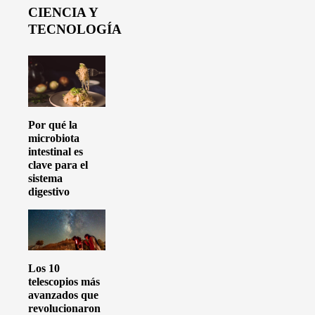
CIENCIA Y
TECNOLOGÍA
Por qué la
microbiota
intestinal es
clave para el
sistema
digestivo
Los 10
telescopios más
avanzados que
revolucionaron