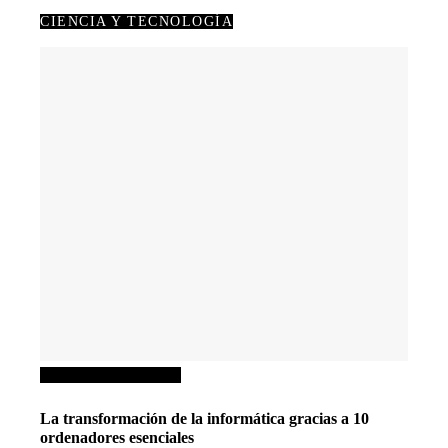
CIENCIA Y TECNOLOGÍA
Ciencia y tecnología
La transformación de la informática gracias a 10
ordenadores esenciales