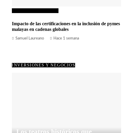
Inversiones y negocios
Impacto de las certificaciones en la inclusión de pymes
malayas en cadenas globales
Samuel Laureano
Hace 1 semana
INVERSIONES Y NEGOCIOS
Los teatros históricos que