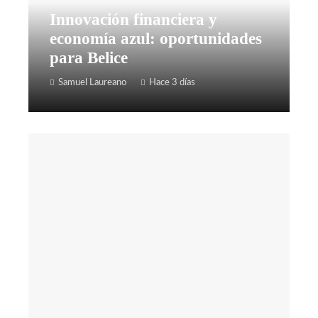
Innovación financiera y
economía azul: oportunidades
para Belice
Samuel Laureano
Hace 3 días