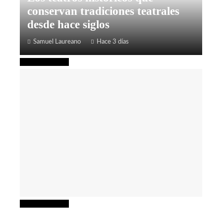
conservan tradiciones teatrales
desde hace siglos
Samuel Laureano
Hace 3 días
Cultura y ocio
Cultura y ocio