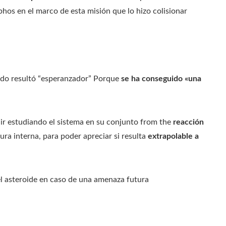
phos en el marco de esta misión que lo hizo colisionar
ido resultó “esperanzador” Porque
se ha conseguido «una
uir estudiando el sistema en su conjunto from the
reacción
ura interna, para poder apreciar si resulta
extrapolable a
del asteroide en caso de una amenaza futura