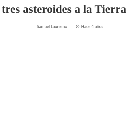
tres asteroides a la Tierra
Samuel Laureano
Hace 4 años