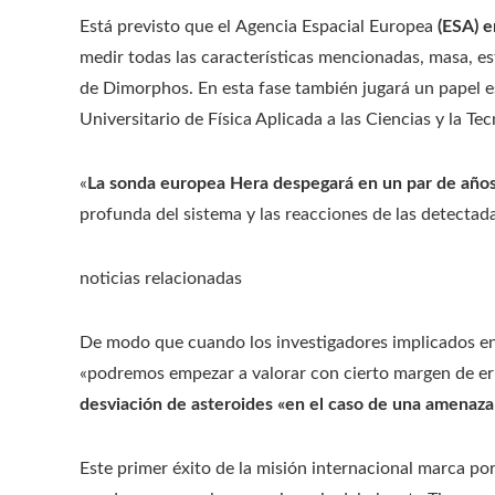
Está previsto que el
Agencia Espacial Europea
(ESA) e
medir todas las características mencionadas, masa, est
de Dimorphos. En esta fase también jugará un papel es
Universitario de Física Aplicada a las Ciencias y la Te
«
La sonda europea Hera despegará en un par de año
profunda del sistema y las reacciones de las detectada
noticias relacionadas
De modo que cuando los investigadores implicados en
«podremos empezar a valorar con cierto margen de erro
desviación de asteroides «en el caso de una amenaza
Este primer éxito de la misión internacional marca po