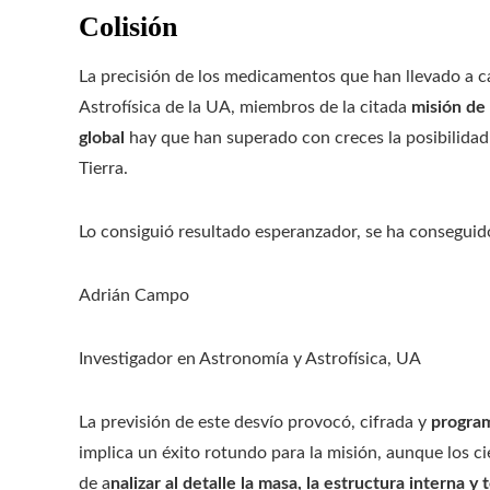
Colisión
La precisión de los medicamentos que han llevado a c
Astrofísica de la UA, miembros de la citada
misión de 
global
hay que han superado con creces la posibilidad d
Tierra.
Lo consiguió resultado esperanzador, se ha consegui
Adrián Campo
Investigador en Astronomía y Astrofísica, UA
La previsión de este desvío provocó, cifrada y
program
implica un éxito rotundo para la misión, aunque los c
de a
nalizar al detalle la masa, la estructura interna y 