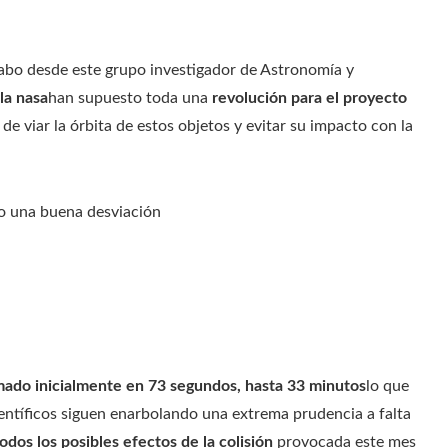
abo desde este grupo investigador de Astronomía y
la nasa
han supuesto toda una
revolución para el proyecto
e viar la órbita de estos objetos y evitar su impacto con la
do una buena desviación
ado inicialmente en 73 segundos, hasta 33 minutos
lo que
ientíficos siguen enarbolando una extrema prudencia a falta
todos los posibles efectos de la colisión
provocada este mes