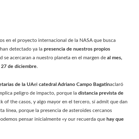
dos en el proyecto internacional de la NASA que busca
, han detectado ya la
presencia de nuestros propios
d se acercaran a nuestro planeta en el margen de
al mes,
 27 de diciembre
.
etarias de la UA
el
catedral Adriano Campo Bagatin
aclaró
implica peligro de impacto, porque la
distancia prevista de
k of the casos, y algo mayor en el tercero, sí admit que dan
ta línea, porque la presencia de asteroides cercanos
odemos pensar inicialmente «y our recuerda que
hay que