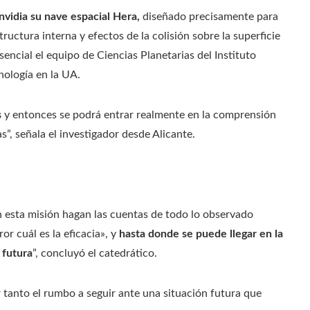
nvidia su nave espacial Hera,
diseñado precisamente para
ructura interna y efectos de la colisión sobre la superficie
encial el equipo de Ciencias Planetarias del Instituto
cnología en la UA.
s
y entonces se podrá entrar realmente en la comprensión
s”, señala el investigador desde Alicante.
 esta misión hagan las cuentas de todo lo observado
r cuál es la eficacia», y
hasta donde se puede llegar en la
 futura
”, concluyó el catedrático.
r tanto el rumbo a seguir ante una situación futura que