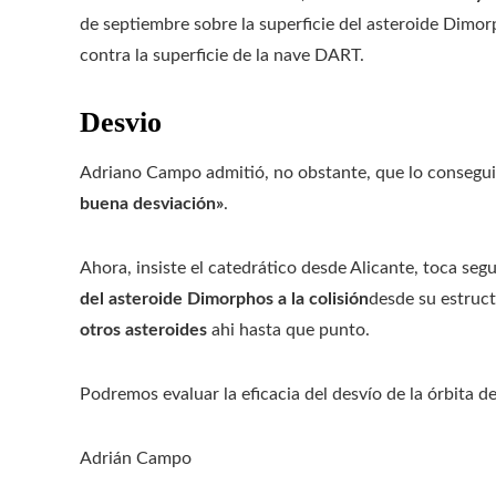
de septiembre sobre la superficie del asteroide Dimor
contra la superficie de la nave DART.
Desvio
Adriano Campo admitió, no obstante, que lo consegu
buena desviación»
.
Ahora, insiste el catedrático desde Alicante, toca seg
del asteroide Dimorphos a la colisión
desde su estruct
otros asteroides
ahi hasta que punto.
Podremos evaluar la eficacia del desvío de la órbita 
Adrián Campo