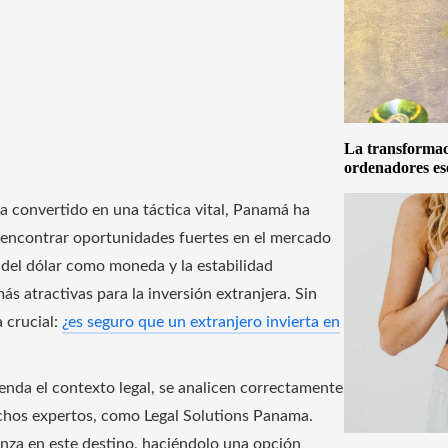
La transformaci
ordenadores es
ha convertido en una táctica vital, Panamá ha
 encontrar oportunidades fuertes en el mercado
o del dólar como moneda y la estabilidad
s atractivas para la inversión extranjera. Sin
 crucial:
¿es seguro que un extranjero invierta en
ienda el contexto legal, se analicen correctamente
achos expertos, como Legal Solutions Panama.
nza en este destino, haciéndolo una opción