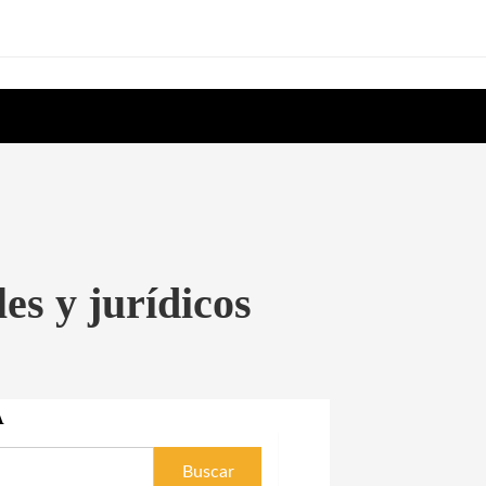
es y jurídicos
A