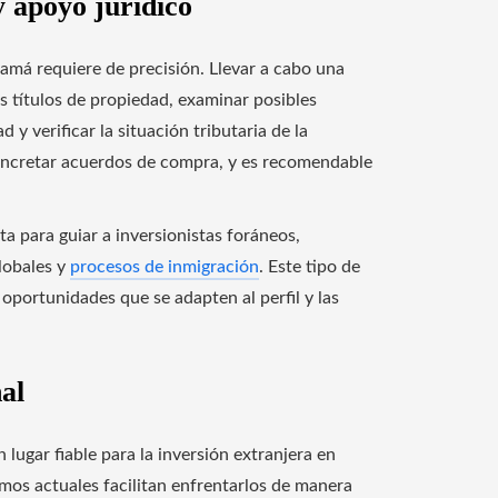
y apoyo jurídico
namá requiere de precisión. Llevar a cabo una
s títulos de propiedad, examinar posibles
 y verificar la situación tributaria de la
concretar acuerdos de compra, y es recomendable
 para guiar a inversionistas foráneos,
lobales y
procesos de inmigración
. Este tipo de
oportunidades que se adapten al perfil y las
al
lugar fiable para la inversión extranjera en
smos actuales facilitan enfrentarlos de manera