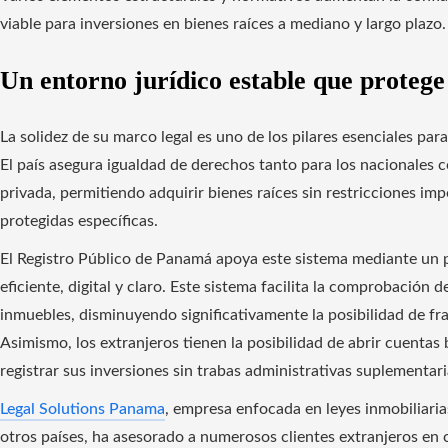
viable para inversiones en bienes raíces a mediano y largo plazo.
Un entorno jurídico estable que protege
La solidez de su marco legal es uno de los pilares esenciales par
El país asegura igualdad de derechos tanto para los nacionales 
privada, permitiendo adquirir bienes raíces sin restricciones im
protegidas específicas.
El Registro Público de Panamá apoya este sistema mediante un 
eficiente, digital y claro. Este sistema facilita la comprobación d
inmuebles, disminuyendo significativamente la posibilidad de fr
Asimismo, los extranjeros tienen la posibilidad de abrir cuentas
registrar sus inversiones sin trabas administrativas suplementari
Legal Solutions Panama
, empresa enfocada en leyes inmobiliarias
otros países, ha asesorado a numerosos clientes extranjeros en c