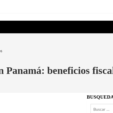
os
n Panamá: beneficios fiscal
BUSQUED
Buscar: