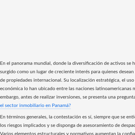
En el panorama mundial, donde la diversificación de activos se 
surgido como un lugar de creciente interés para quienes desean
de propiedades internacional. Su localización estratégica, el us
económica lo han ubicado entre las naciones latinoamericanas má
embargo, antes de realizar inversiones, se presenta una pregunta
el sector inmobiliario en Panamá?
En términos generales, la contestación es sí, siempre que se ent
los riesgos implicados y se disponga de asesoramiento de desp
Varios elementos estructurales y normativos aumentan la confia