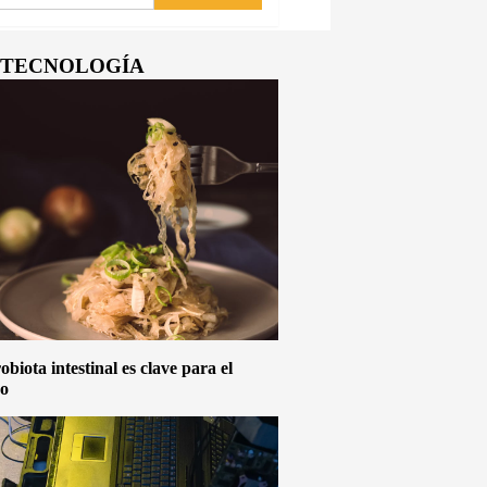
Y TECNOLOGÍA
biota intestinal es clave para el
vo