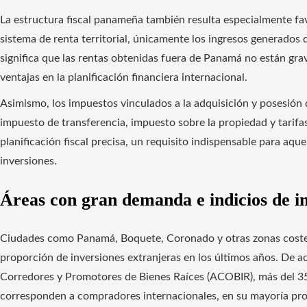
La estructura fiscal panameña también resulta especialmente fav
sistema de renta territorial, únicamente los ingresos generados d
significa que las rentas obtenidas fuera de Panamá no están gra
ventajas en la planificación financiera internacional.
Asimismo, los impuestos vinculados a la adquisición y posesión d
impuesto de transferencia, impuesto sobre la propiedad y tarifas 
planificación fiscal precisa, un requisito indispensable para aqu
inversiones.
Áreas con gran demanda e indicios de in
Ciudades como Panamá, Boquete, Coronado y otras zonas coster
proporción de inversiones extranjeras en los últimos años. De 
Corredores y Promotores de Bienes Raíces (ACOBIR), más del 35
corresponden a compradores internacionales, en su mayoría pr