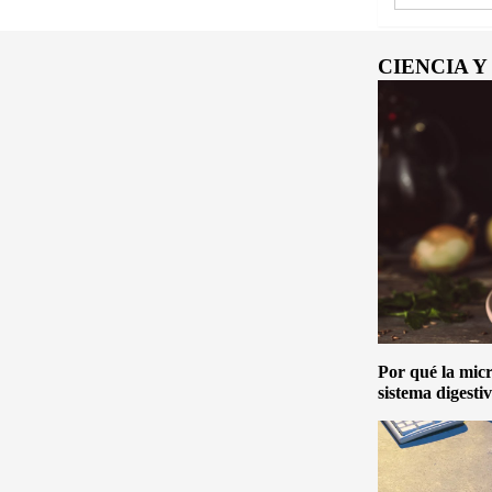
CIENCIA 
Por qué la micro
sistema digesti