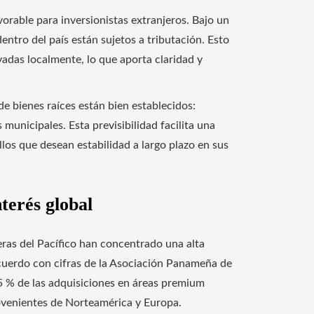
orable para inversionistas extranjeros. Bajo un
entro del país están sujetos a tributación. Esto
vadas localmente, lo que aporta claridad y
e bienes raíces están bien establecidos:
municipales. Esta previsibilidad facilita una
ellos que desean estabilidad a largo plazo en sus
terés global
as del Pacífico han concentrado una alta
acuerdo con cifras de la Asociación Panameña de
 % de las adquisiciones en áreas premium
ovenientes de Norteamérica y Europa.