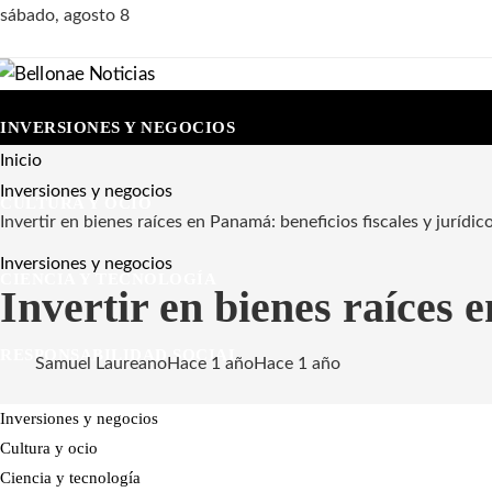
sábado, agosto 8
INVERSIONES Y NEGOCIOS
Inicio
Inversiones y negocios
CULTURA Y OCIO
Invertir en bienes raíces en Panamá: beneficios fiscales y jurídic
Inversiones y negocios
CIENCIA Y TECNOLOGÍA
Invertir en bienes raíces e
RESPONSABILIDAD SOCIAL
Samuel Laureano
Hace 1 año
Hace 1 año
Inversiones y negocios
Cultura y ocio
Ciencia y tecnología