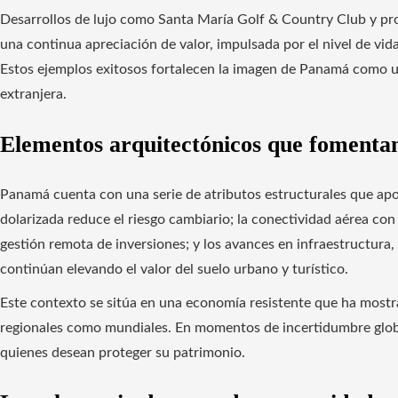
Desarrollos de lujo como Santa María Golf & Country Club y pro
una continua apreciación de valor, impulsada por el nivel de vida,
Estos ejemplos exitosos fortalecen la imagen de Panamá como un
extranjera.
Elementos arquitectónicos que fomentan
Panamá cuenta con una serie de atributos estructurales que apo
dolarizada reduce el riesgo cambiario; la conectividad aérea con 
gestión remota de inversiones; y los avances en infraestructura,
continúan elevando el valor del suelo urbano y turístico.
Este contexto se sitúa en una economía resistente que ha mostra
regionales como mundiales. En momentos de incertidumbre globa
quienes desean proteger su patrimonio.