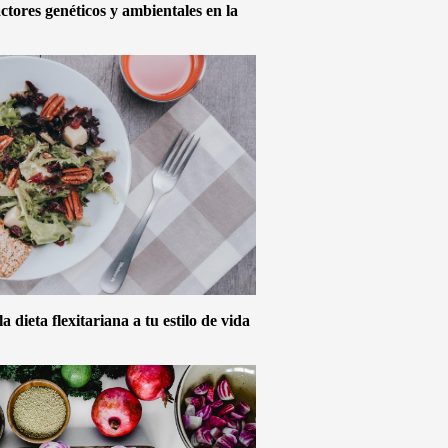
actores genéticos y ambientales en la
 dieta flexitariana a tu estilo de vida