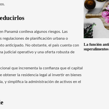
os.
educirlos
 en Panamá conlleva algunos riesgos. Las
as regulaciones de planificación urbana o
La función anti
nto anticipado. No obstante, el país cuenta con
superalimentos
a judicial operativo y una oferta robusta de
cional que incrementa la confianza que el capital
e obtener la residencia legal al invertir en bienes
a, y simplifica la administración de activos en el
le