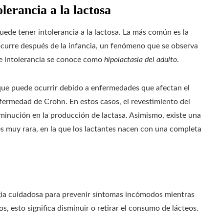
lerancia a la lactosa
uede tener intolerancia a la lactosa. La más común es la
ocurre después de la infancia, un fenómeno que se observa
e intolerancia se conoce como
hipolactasia del adulto
.
, que puede ocurrir debido a enfermedades que afectan el
fermedad de Crohn. En estos casos, el revestimiento del
minución en la producción de lactasa. Asimismo, existe una
es muy rara, en la que los lactantes nacen con una completa
gia cuidadosa para prevenir síntomas incómodos mientras
 esto significa disminuir o retirar el consumo de lácteos.