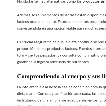
No obstante, hay alternativas como los
productos sin
Además, los suplementos de lactasa están disponible
lácteos ocasionalmente. Estos suplementos proporcio
convirtiéndola en una opción viable para muchas perso
Es crucial asegurarse de que la dieta continúe siendo 
proporción en los productos lácteos. Fuentes alternat
tofu y ciertos pescados. La consulta con un nutricioni
garantice la ingesta adecuada de nutrientes.
Comprendiendo al cuerpo y sus li
La intolerancia a la lactosa es una condición común qu
dieta diaria. Con una planificación adecuada, las per
disfrutando de una amplia variedad de alimentos. Ente