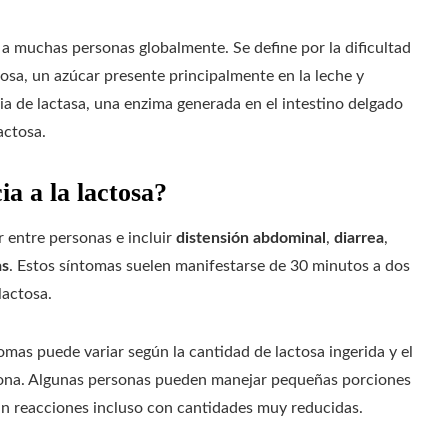
a a muchas personas globalmente. Se define por la dificultad
sa, un azúcar presente principalmente en la leche y
ia de lactasa, una enzima generada en el intestino delgado
actosa.
ia a la lactosa?
 entre personas e incluir
distensión abdominal
,
diarrea
,
as
. Estos síntomas suelen manifestarse de 30 minutos a dos
lactosa.
omas puede variar según la cantidad de lactosa ingerida y el
rsona. Algunas personas pueden manejar pequeñas porciones
an reacciones incluso con cantidades muy reducidas.