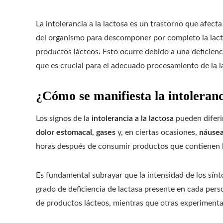
La intolerancia a la lactosa es un trastorno que afect
del organismo para descomponer por completo la lacto
productos lácteos. Esto ocurre debido a una deficienc
que es crucial para el adecuado procesamiento de la l
¿Cómo se manifiesta la intoleranc
Los signos de la
intolerancia a la lactosa
pueden diferir
dolor estomacal
,
gases
y, en ciertas ocasiones,
náuse
horas después de consumir productos que contienen 
Es fundamental subrayar que la intensidad de los sínt
grado de deficiencia de lactasa presente en cada pe
de productos lácteos, mientras que otras experiment