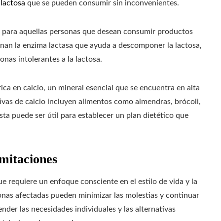
 lactosa
que se pueden consumir sin inconvenientes.
s para aquellas personas que desean consumir productos
nan la enzima lactasa que ayuda a descomponer la lactosa,
nas intolerantes a la lactosa.
rica en calcio, un mineral esencial que se encuentra en alta
ivas de calcio incluyen alimentos como almendras, brócoli,
sta puede ser útil para establecer un plan dietético que
mitaciones
e requiere un enfoque consciente en el estilo de vida y la
sonas afectadas pueden minimizar las molestias y continuar
nder las necesidades individuales y las alternativas