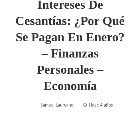
Intereses De
Cesantías: ¿por Qué
Se Pagan En Enero?
– Finanzas
Personales –
Economía
Samuel Laureano
Hace 4 años