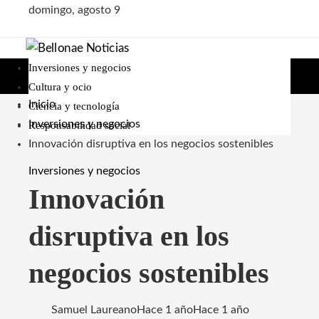
domingo, agosto 9
Inversiones y negocios
Cultura y ocio
Inicio
Ciencia y tecnología
Inversiones y negocios
Responsabilidad social
Innovación disruptiva en los negocios sostenibles
Inversiones y negocios
Innovación
disruptiva en los
negocios sostenibles
Samuel Laureano
Hace 1 año
Hace 1 año