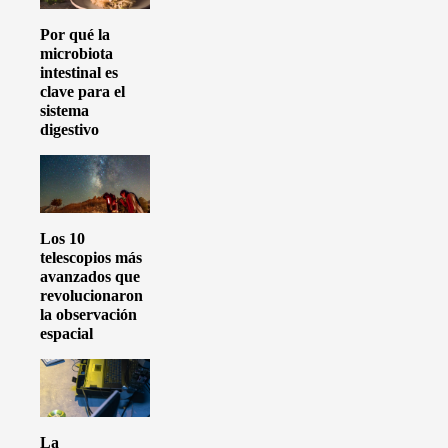
Por qué la
microbiota
intestinal es
clave para el
sistema
digestivo
Los 10
telescopios más
avanzados que
revolucionaron
la observación
espacial
La