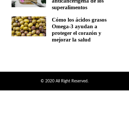
anticancerígena de los
superalimentos
Cómo los ácidos grasos
Omega-3 ayudan a
proteger el corazón y
mejorar la salud
© 2020 All Right Reserved.