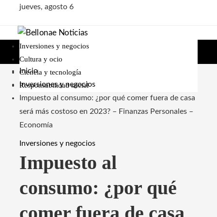
jueves, agosto 6
Inversiones y negocios
Cultura y ocio
Inicio
Ciencia y tecnología
Inversiones y negocios
Responsabilidad social
Impuesto al consumo: ¿por qué comer fuera de casa
será más costoso en 2023? – Finanzas Personales –
Economía
Inversiones y negocios
Impuesto al
consumo: ¿por qué
comer fuera de casa