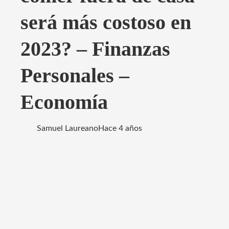
será más costoso en
2023? – Finanzas
Personales –
Economía
Samuel Laureano
Hace 4 años