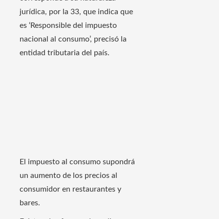
jurídica, por la 33, que indica que
es ‘Responsible del impuesto
nacional al consumo’, precisó la
entidad tributaria del país.
El impuesto al consumo supondrá
un aumento de los precios al
consumidor en restaurantes y
bares.