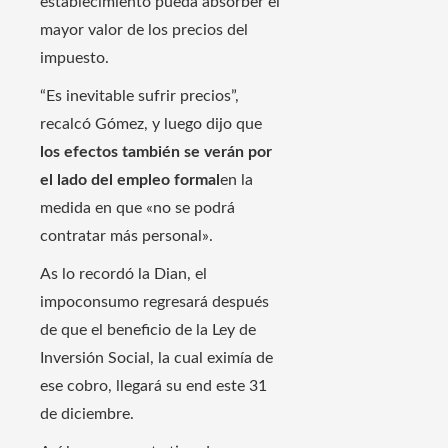
establecimiento pueda absorber el
mayor valor de los precios del
impuesto.
“Es inevitable sufrir precios”,
recalcó Gómez, y luego dijo que
los efectos también se verán por
el lado del empleo formal
en la
medida en que «no se podrá
contratar más personal».
As lo recordó la Dian, el
impoconsumo regresará después
de que el beneficio de la Ley de
Inversión Social, la cual eximía de
ese cobro, llegará su end este 31
de diciembre.