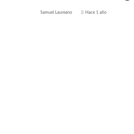
Samuel Laureano
Hace 1 año