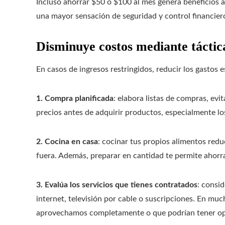
Incluso ahorrar $50 o $100 al mes genera beneficios a 
una mayor sensación de seguridad y control financier
Disminuye costos mediante táctica
En casos de ingresos restringidos, reducir los gastos 
1. Compra planificada
: elabora listas de compras, ev
precios antes de adquirir productos, especialmente lo
2. Cocina en casa
: cocinar tus propios alimentos red
fuera. Además, preparar en cantidad te permite ahorr
3. Evalúa los servicios que tienes contratados
: consid
internet, televisión por cable o suscripciones. En mu
aprovechamos completamente o que podrían tener o