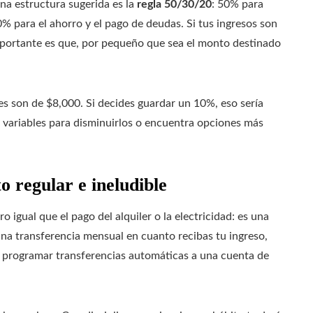
na estructura sugerida es la
regla 50/30/20
: 50% para
 para el ahorro y el pago de deudas. Si tus ingresos son
importante es que, por pequeño que sea el monto destinado
es son de $8,000. Si decides guardar un 10%, eso sería
os variables para disminuirlos o encuentra opciones más
 regular e ineludible
o igual que el pago del alquiler o la electricidad: es una
 una transferencia mensual en cuanto recibas tu ingreso,
 programar transferencias automáticas a una cuenta de