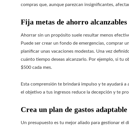
compras que, aunque parezcan insignificantes, afecta
Fija metas de ahorro alcanzables 
Ahorrar sin un propósito suele resultar menos efecti
Puede ser crear un fondo de emergencias, comprar un
planificar unas vacaciones modestas. Una vez definid
cuánto tiempo deseas alcanzarlo. Por ejemplo, si tu o
$500 cada mes.
Esta comprensión te brindará impulso y te ayudará a al
el objetivo a tus ingresos reduce la decepción y te p
Crea un plan de gastos adaptable 
Un presupuesto es tu mejor aliado para gestionar el d