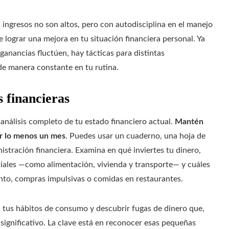
ingresos no son altos, pero con autodisciplina en el manejo
e lograr una mejora en tu situación financiera personal. Ya
 ganancias fluctúen, hay tácticas para distintas
de manera constante en tu rutina.
 financieras
 análisis completo de tu estado financiero actual.
Mantén
or lo menos un mes
. Puedes usar un cuaderno, una hoja de
istración financiera. Examina en qué inviertes tu dinero,
ciales —como alimentación, vivienda y transporte— y cuáles
nto, compras impulsivas o comidas en restaurantes.
ta tus hábitos de consumo y descubrir fugas de dinero que,
gnificativo. La clave está en reconocer esas pequeñas