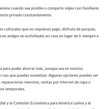
 camina cuando sea posible o comparte viajes con familiares
nsporte privado constantemente.
des culturales que no requieran pago, disfruta de parques,
con amigos en actividades en casa en lugar de ir siempre a
ida para poder ahorrar más, aunque sea en montos
sin uso que puedas monetizar. Algunas opciones pueden ser
s, reparaciones menores, ventas por internet de ropa o
jos temporales.
al y la Comisión Económica para América Latina y el