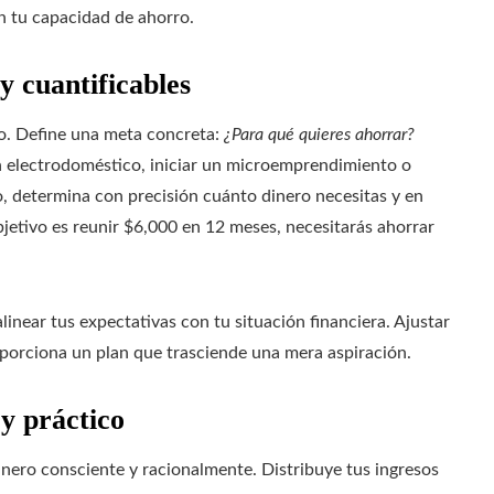
n tu capacidad de ahorro.
y cuantificables
vo. Define una meta concreta:
¿Para qué quieres ahorrar?
 electrodoméstico, iniciar un microemprendimiento o
o, determina con precisión cuánto dinero necesitas y en
bjetivo es reunir $6,000 en 12 meses, necesitarás ahorrar
inear tus expectativas con tu situación financiera. Ajustar
roporciona un plan que trasciende una mera aspiración.
y práctico
inero consciente y racionalmente. Distribuye tus ingresos