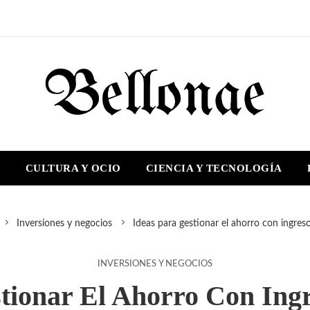
S
CULTURA Y OCIO
CIENCIA Y TECNOLOGÍA
Inversiones y negocios
Ideas para gestionar el ahorro con ingreso
INVERSIONES Y NEGOCIOS
tionar El Ahorro Con Ing