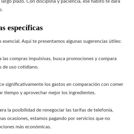
largo plazo. Con disciplina y paciencia, ese hábito te dará
o.
s específicas
es esencial. Aquí te presentamos algunas sugerencias útiles:
ita las compras impulsivas, busca promociones y compara
s de uso cotidiano.
uce significativamente los gastos en comparación con comer
ar tiempo y aprovechar mejor los ingredientes.
era la posibilidad de renegociar las tarifas de telefonía,
chas ocasiones, estamos pagando por servicios que no
pciones más económicas.