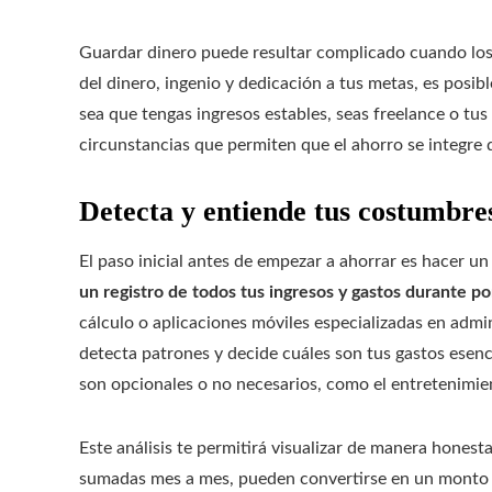
Guardar dinero puede resultar complicado cuando los 
del dinero, ingenio y dedicación a tus metas, es posibl
sea que tengas ingresos estables, seas freelance o tus
circunstancias que permiten que el ahorro se integre 
Detecta y entiende tus costumbres
El paso inicial antes de empezar a ahorrar es hacer un
un registro de todos tus ingresos y gastos durante p
cálculo o aplicaciones móviles especializadas en admin
detecta patrones y decide cuáles son tus gastos esen
son opcionales o no necesarios, como el entretenimie
Este análisis te permitirá visualizar de manera hones
sumadas mes a mes, pueden convertirse en un monto si