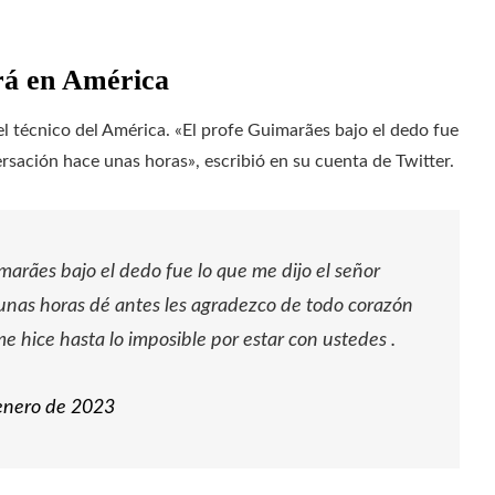
ará en América
el técnico del América. «El profe Guimarães bajo el dedo fue
ersación hace unas horas», escribió en su cuenta de Twitter.
arães bajo el dedo fue lo que me dijo el señor
unas horas dé antes les agradezco de todo corazón
e hice hasta lo imposible por estar con ustedes .
enero de 2023