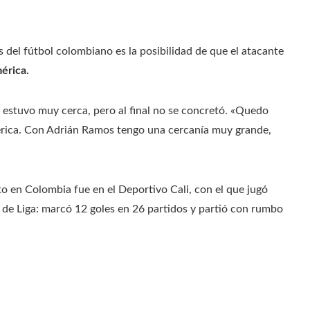
 del fútbol colombiano es la posibilidad de que el atacante
érica.
b estuvo muy cerca, pero al final no se concretó. «Quedo
América. Con Adrián Ramos tengo una cercanía muy grande,
o en Colombia fue en el Deportivo Cali, con el que jugó
e Liga: marcó 12 goles en 26 partidos y partió con rumbo