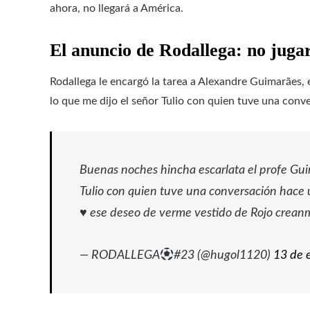
ahora, no llegará a América.
El anuncio de Rodallega: no jug
Rodallega le encargó la tarea a Alexandre Guimarães, 
lo que me dijo el señor Tulio con quien tuve una conv
Buenas noches hincha escarlata el profe Guim
Tulio con quien tuve una conversación hace 
♥️ ese deseo de verme vestido de Rojo creanm
— RODALLEGA
#23 (@hugol1120)
13 de 