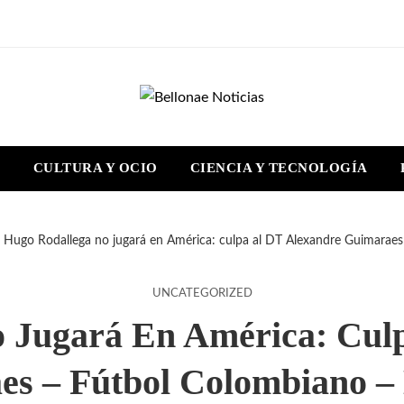
S
CULTURA Y OCIO
CIENCIA Y TECNOLOGÍA
Hugo Rodallega no jugará en América: culpa al DT Alexandre Guimarae
UNCATEGORIZED
 Jugará En América: Cul
s – Fútbol Colombiano –