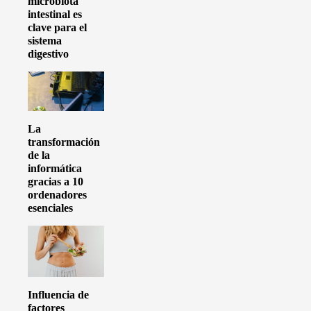
microbiota
intestinal es
clave para el
sistema
digestivo
La
transformación
de la
informática
gracias a 10
ordenadores
esenciales
Influencia de
factores