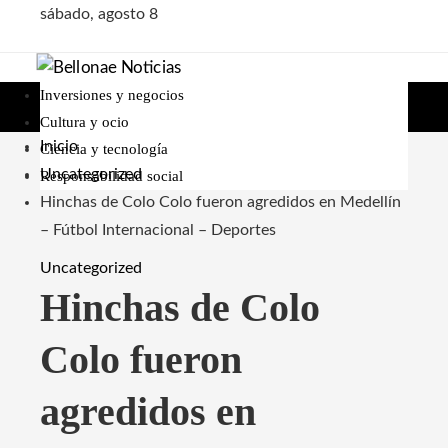
sábado, agosto 8
Inversiones y negocios
Cultura y ocio
Inicio
Ciencia y tecnología
Uncategorized
Responsabilidad social
Hinchas de Colo Colo fueron agredidos en Medellín
– Fútbol Internacional – Deportes
Uncategorized
Hinchas de Colo
Colo fueron
agredidos en