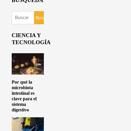
BUSQUEDA
Buscar:
CIENCIA Y
TECNOLOGÍA
Por qué la
microbiota
intestinal es
clave para el
sistema
digestivo