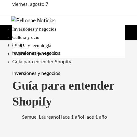
viernes, agosto 7
Inversiones y negocios
Cultura y ocio
Inicio
Ciencia y tecnología
Inversiones y negocios
Responsabilidad social
Guía para entender Shopify
Inversiones y negocios
Guía para entender
Shopify
Samuel Laureano
Hace 1 año
Hace 1 año