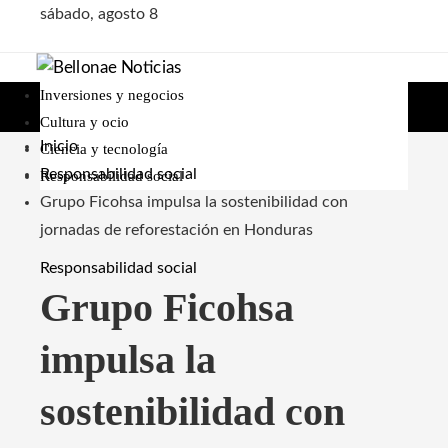
sábado, agosto 8
Inversiones y negocios
Cultura y ocio
Inicio
Ciencia y tecnología
Responsabilidad social
Responsabilidad social
Grupo Ficohsa impulsa la sostenibilidad con
jornadas de reforestación en Honduras
Responsabilidad social
Grupo Ficohsa
impulsa la
sostenibilidad con