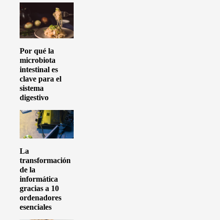
Por qué la
microbiota
intestinal es
clave para el
sistema
digestivo
La
transformación
de la
informática
gracias a 10
ordenadores
esenciales