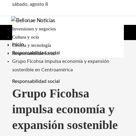
sábado, agosto 8
Inversiones y negocios
Cultura y ocio
Inicio
Ciencia y tecnología
Responsabilidad social
Responsabilidad social
Grupo Ficohsa impulsa economía y expansión
sostenible en Centroamérica
Responsabilidad social
Grupo Ficohsa
impulsa economía y
expansión sostenible