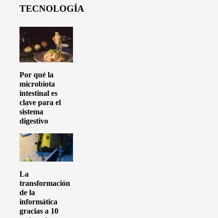
TECNOLOGÍA
Por qué la
microbiota
intestinal es
clave para el
sistema
digestivo
La
transformación
de la
informática
gracias a 10