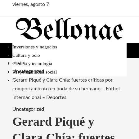
viernes, agosto 7
Inversiones y negocios
Cultura y ocio
Inicio
Ciencia y tecnología
Uncategorized
Responsabilidad social
Gerard Piqué y Clara Chía: fuertes críticas por
comportamiento en boda de su hermano – Fútbol
Internacional – Deportes
Uncategorized
Gerard Piqué y
Clara Chía: fuertes