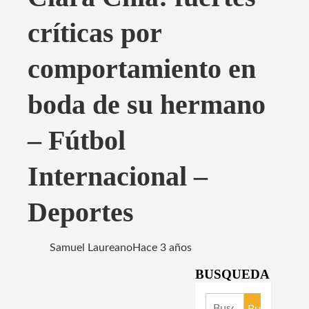
críticas por
comportamiento en
boda de su hermano
– Fútbol
Internacional –
Deportes
Samuel Laureano
Hace 3 años
BUSQUEDA
Buscar: