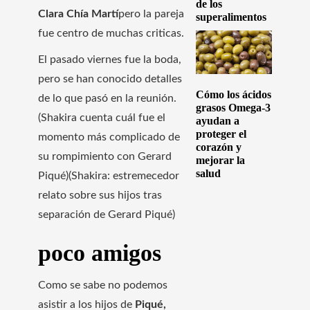
de los
Clara Chía Martí
pero la pareja
superalimentos
fue centro de muchas criticas.
El pasado viernes fue la boda,
pero se han conocido detalles
Cómo los ácidos
de lo que pasó en la reunión.
grasos Omega-3
(Shakira cuenta cuál fue el
ayudan a
proteger el
momento más complicado de
corazón y
su rompimiento con Gerard
mejorar la
salud
Piqué)(Shakira: estremecedor
relato sobre sus hijos tras
separación de Gerard Piqué)
poco amigos
Como se sabe no podemos
asistir a los hijos de
Piqué,