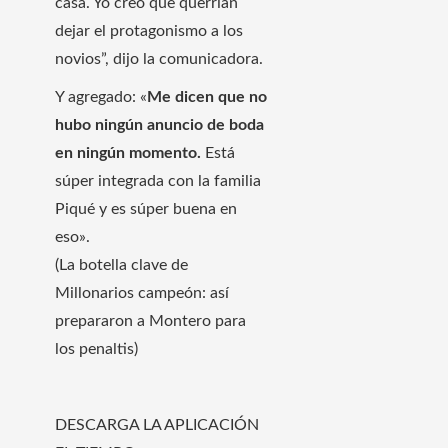
casa. Yo creo que querrían
dejar el protagonismo a los
novios”, dijo la comunicadora.
Y agregado: «
Me dicen que no
hubo ningún anuncio de boda
en ningún momento.
Está
súper integrada con la familia
Piqué y es súper buena en
eso».
(La botella clave de
Millonarios campeón: así
prepararon a Montero para
los penaltis)
DESCARGA LA APLICACIÓN