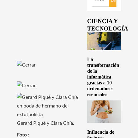
CIENCIA Y
TECNOLOGÍA
La
transformación
de la
informática
gracias a 10
ordenadores
esenciales
Gerard Piqué y Clara Chía.
Influencia de
Foto :
factores