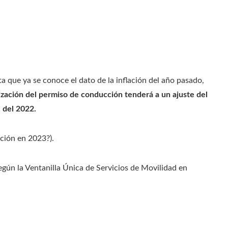
 que ya se conoce el dato de la inflación del año pasado,
ización del permiso de conducción tenderá a un ajuste del
 del 2022.
ción en 2023?).
egún la Ventanilla Única de Servicios de Movilidad en