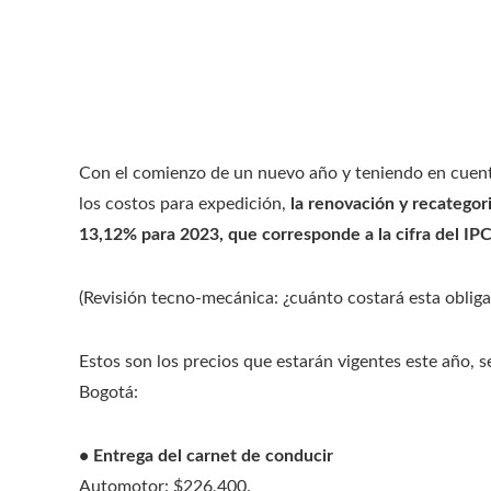
Con el comienzo de un nuevo año y teniendo en cuenta
los costos para expedición,
la renovación y recategor
13,12% para 2023, que corresponde a la cifra del IPC
(Revisión tecno-mecánica: ¿cuánto costará esta obliga
Estos son los precios que estarán vigentes este año, s
Bogotá:
• Entrega del carnet de conducir
Automotor: $226,400.