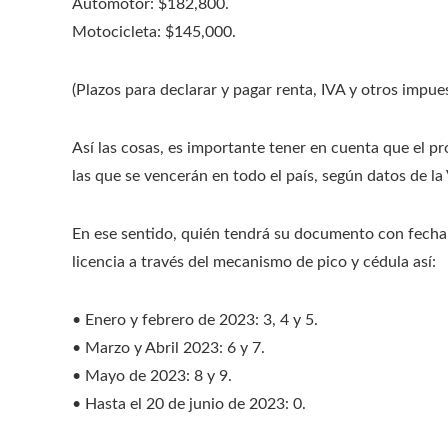
Automotor: $182,800.
Motocicleta: $145,000.
(Plazos para declarar y pagar renta, IVA y otros impue
Así las cosas, es importante tener en cuenta que el p
las que se vencerán en todo el país, según datos de la
En ese sentido, quién tendrá su documento con fecha 
licencia a través del mecanismo de pico y cédula así:
• Enero y febrero de 2023: 3, 4 y 5.
• Marzo y Abril 2023: 6 y 7.
• Mayo de 2023: 8 y 9.
• Hasta el 20 de junio de 2023: 0.