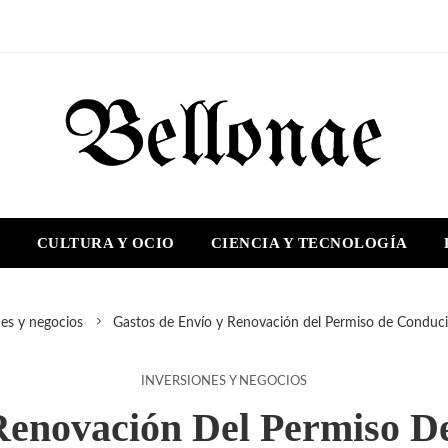
S
CULTURA Y OCIO
CIENCIA Y TECNOLOGÍA
nes y negocios
Gastos de Envío y Renovación del Permiso de Conducir
INVERSIONES Y NEGOCIOS
Renovación Del Permiso De