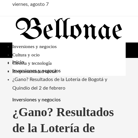
viernes, agosto 7
Inversiones y negocios
Cultura y ocio
Inicio
Ciencia y tecnología
Inversiones y negocios
Responsabilidad social
¿Gano? Resultados de la Lotería de Bogotá y
Quindío del 2 de febrero
Inversiones y negocios
¿Gano? Resultados
de la Lotería de