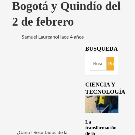
Bogotá y Quindío del
2 de febrero
Samuel Laureano
Hace 4 años
BUSQUEDA
Buscar:
CIENCIA Y
TECNOLOGÍA
La
transformación
¿Gano? Resultados de la
de la