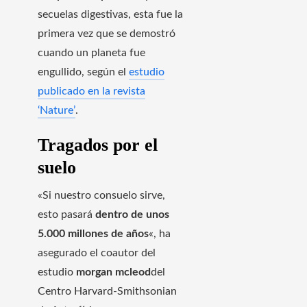
secuelas digestivas, esta fue la
primera vez que se demostró
cuando un planeta fue
engullido, según el
estudio
publicado en la revista
‘Nature’
.
Tragados por el
suelo
«Si nuestro consuelo sirve,
esto pasará
dentro de unos
5.000 millones de años
«, ha
asegurado el coautor del
estudio
morgan mcleod
del
Centro Harvard-Smithsonian