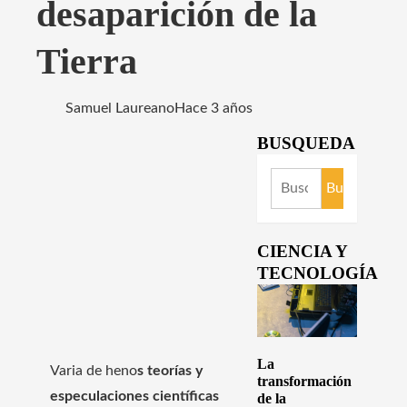
desaparición de la
Tierra
Samuel Laureano
Hace 3 años
BUSQUEDA
Buscar:
CIENCIA Y
TECNOLOGÍA
La
Varia de heno
s teorías y
transformación
especulaciones científicas
de la