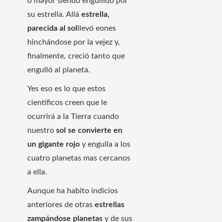
o mayor siendo engullido por
su estrella. Allá
estrella,
parecida al sol
llevó eones
hinchándose por la vejez y,
finalmente, creció tanto que
engulló al planeta.
Yes eso es lo que estos
científicos creen que le
ocurrirá a la Tierra cuando
nuestro
sol se convierte en
un gigante rojo
y engulla a los
cuatro planetas mas cercanos
a ella.
Aunque ha habito indicios
anteriores de otras
estrellas
zampándose planetas
y de sus