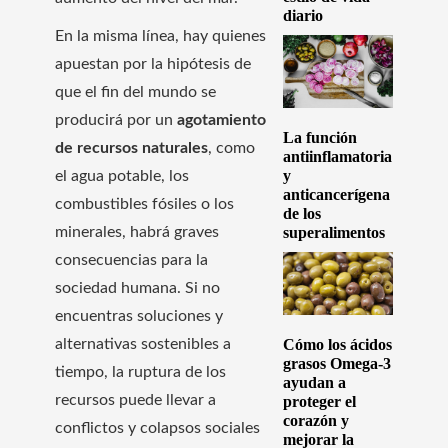
diario
En la misma línea, hay quienes
apuestan por la hipótesis de
que el fin del mundo se
producirá por un
agotamiento
La función
de recursos naturales
, como
antiinflamatoria
y
el agua potable, los
anticancerígena
combustibles fósiles o los
de los
minerales, habrá graves
superalimentos
consecuencias para la
sociedad humana. Si no
encuentras soluciones y
alternativas sostenibles a
Cómo los ácidos
grasos Omega-3
tiempo, la ruptura de los
ayudan a
recursos puede llevar a
proteger el
corazón y
conflictos y colapsos sociales
mejorar la