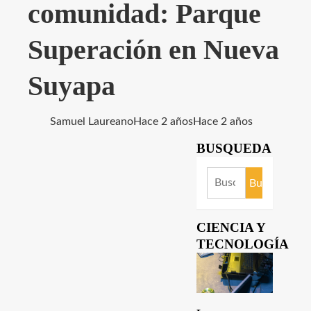
comunidad: Parque
Superación en Nueva
Suyapa
Samuel Laureano
Hace 2 años
Hace 2 años
BUSQUEDA
Buscar:
CIENCIA Y
TECNOLOGÍA