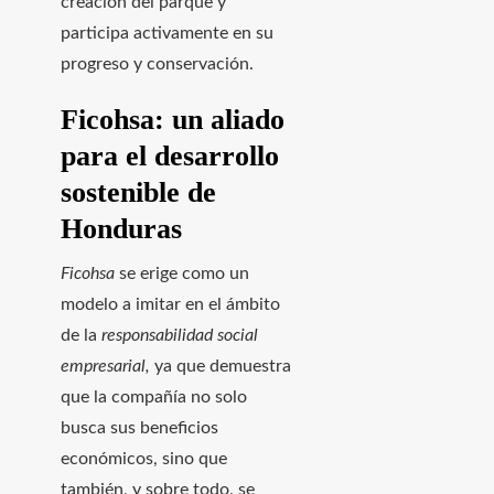
creación del parque y
participa activamente en su
progreso y conservación.
Ficohsa: un aliado
para el desarrollo
sostenible de
Honduras
Ficohsa
se erige como un
modelo a imitar en el ámbito
de la
responsabilidad social
empresarial,
ya que demuestra
que la compañía no solo
busca sus beneficios
económicos, sino que
también, y sobre todo, se