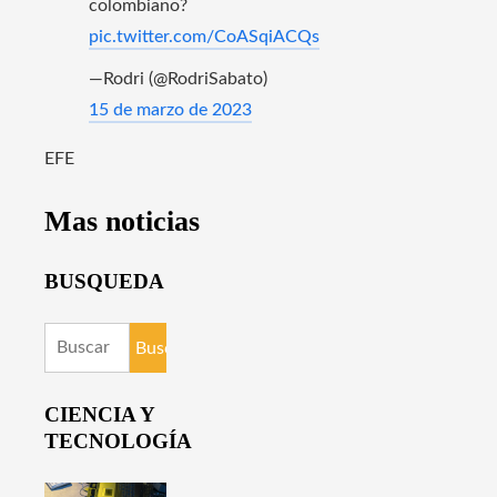
colombiano?
pic.twitter.com/CoASqiACQs
—Rodri (@RodriSabato)
15 de marzo de 2023
EFE
Mas noticias
BUSQUEDA
Buscar:
CIENCIA Y
TECNOLOGÍA