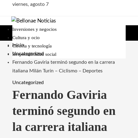
viernes, agosto 7
Inversiones y negocios
Cultura y ocio
Inicio
Ciencia y tecnología
Uncategorized
Responsabilidad social
Fernando Gaviria terminó segundo en la carrera
italiana Milán Turín – Ciclismo – Deportes
Uncategorized
Fernando Gaviria
terminó segundo en
la carrera italiana