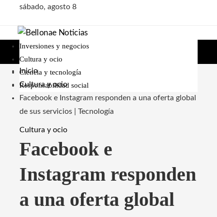
sábado, agosto 8
Inversiones y negocios
Cultura y ocio
Inicio
Ciencia y tecnología
Cultura y ocio
Responsabilidad social
Facebook e Instagram responden a una oferta global
de sus servicios | Tecnología
Cultura y ocio
Facebook e
Instagram responden
a una oferta global