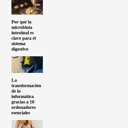
Por qué la
microbiota
intestinal es
clave para el
sistema
digestivo
La
transformación
de la
informática
gracias a 10
ordenadores
esenciales