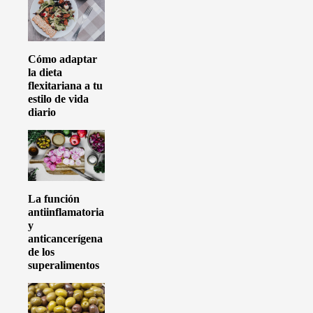
Cómo adaptar
la dieta
flexitariana a tu
estilo de vida
diario
La función
antiinflamatoria
y
anticancerígena
de los
superalimentos