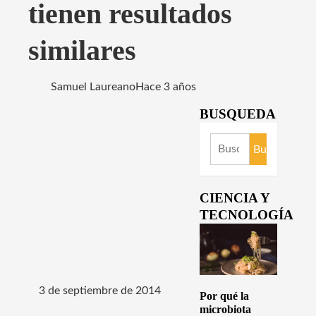
tienen resultados
similares
Samuel Laureano
Hace 3 años
BUSQUEDA
Buscar:
CIENCIA Y
TECNOLOGÍA
3 de septiembre de 2014
Por qué la
microbiota