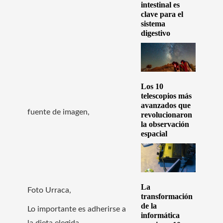
intestinal es
clave para el
sistema
digestivo
Los 10
telescopios más
avanzados que
fuente de imagen,
revolucionaron
la observación
espacial
La
Foto Urraca,
transformación
de la
Lo importante es adherirse a
informática