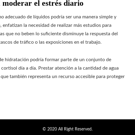
 moderar el estrés diario
mo adecuado de líquidos podría ser una manera simple y
, enfatizan la necesidad de realizar más estudios para
as que no beben lo suficiente disminuye la respuesta del
ascos de tráfico o las exposiciones en el trabajo.
de hidratación podría formar parte de un conjunto de
cortisol día a día. Prestar atención a la cantidad de agua
o que también representa un recurso accesible para proteger
© 2020 All Right Reserved.