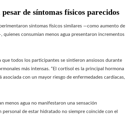
 pesar de síntomas físicos parecidos
xperimentaron síntomas físicos similares —como aumento de
a—, quienes consumían menos agua presentaron incrementos
a que todos los participantes se sintieron ansiosos durante
rmonales más intensas. “El cortisol es la principal hormona
está asociada con un mayor riesgo de enfermedades cardíacas,
ían menos agua no manifestaron una sensación
n personal de estar hidratado no siempre coincide con el