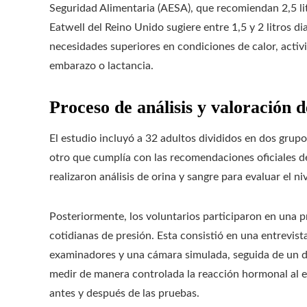
Seguridad Alimentaria (AESA), que recomiendan 2,5 lit
Eatwell del Reino Unido sugiere entre 1,5 y 2 litros di
necesidades superiores en condiciones de calor, activ
embarazo o lactancia.
Proceso de análisis y valoración d
El estudio incluyó a 32 adultos divididos en dos grupo
otro que cumplía con las recomendaciones oficiales d
realizaron análisis de orina y sangre para evaluar el n
Posteriormente, los voluntarios participaron en una p
cotidianas de presión. Esta consistió en una entrevist
examinadores y una cámara simulada, seguida de un de
medir de manera controlada la reacción hormonal al est
antes y después de las pruebas.