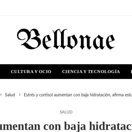
S
CULTURA Y OCIO
CIENCIA Y TECNOLOGÍA
Salud
Estrés y cortisol aumentan con baja hidratación, afirma est
SALUD
aumentan con baja hidratac