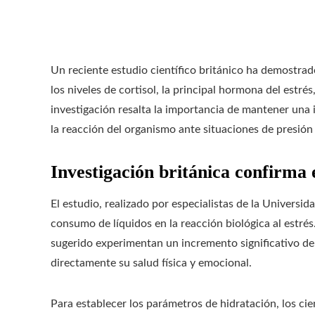
Un reciente estudio científico británico ha demostrado
los niveles de cortisol, la principal hormona del estré
investigación resalta la importancia de mantener una 
la reacción del organismo ante situaciones de presión y
Investigación británica confirma e
El estudio, realizado por especialistas de la Universi
consumo de líquidos en la reacción biológica al estré
sugerido experimentan un incremento significativo de 
directamente su salud física y emocional.
Para establecer los parámetros de hidratación, los cien