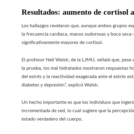
Resultados: aumento de cortisol a
Los hallazgos revelaron que, aunque ambos grupos e
la frecuencia cardíaca, manos sudorosas y boca sec
significativamente mayores de cortisol.
El profesor Neil Walsh, de la LJMU, señaló que, pese 
la prueba, los mal hidratados mostraron respuestas ho
del estrés y la reactividad exagerada ante el estrés 
diabetes y depresión”, explicó Walsh.
Un hecho importante es que los individuos que inger
incrementada de sed, lo cual sugiere que la percepció
estado verdadero del cuerpo.