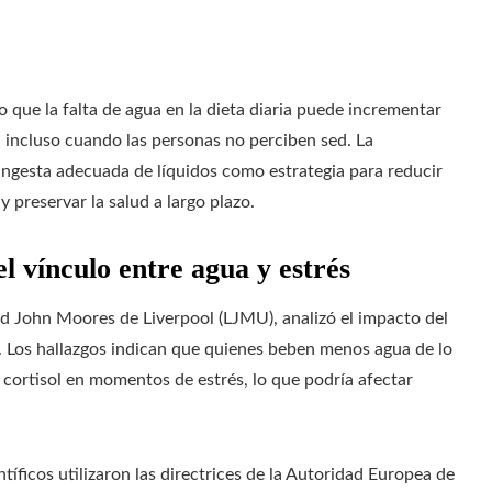
 que la falta de agua en la dieta diaria puede incrementar
s, incluso cuando las personas no perciben sed. La
ingesta adecuada de líquidos como estrategia para reducir
 preservar la salud a largo plazo.
l vínculo entre agua y estrés
dad John Moores de Liverpool (LJMU), analizó el impacto del
s. Los hallazgos indican que quienes beben menos agua de lo
cortisol en momentos de estrés, lo que podría afectar
tíficos utilizaron las directrices de la Autoridad Europea de