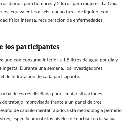
ros diarios para hombres y 2 litros para mujeres. La Guía
arios, equivalentes a seis u ocho tazas de líquido, con
idad física intensa, recuperación de enfermedades,
e los participantes
s: uno con consumo inferior a 1,5 litros de agua por día y
e ingesta. Durante una semana, los investigadores
ivel de hidratación de cada participante.
rueba de estrés diseñada para simular situaciones
a de trabajo improvisada frente a un panel de tres
safío de cálculo mental rápido. Esta metodología permitió
rés, específicamente los niveles de cortisol en la saliva