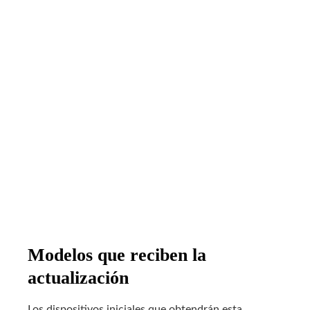
Modelos que reciben la
actualización
Los dispositivos iniciales que obtendrán esta