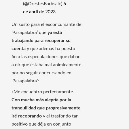
(@OrestesBarbsalc)
6
de abril de 2023
Un susto para el exconcursante de
‘Pasapalabra’ que
ya está
trabajando para recuperar su
cuenta
y que además ha puesto
fin a las especulaciones que daban
a oír que estaba mal anímicamente
por no seguir concursando en
‘Pasapalabra’:
«Me encuentro perfectamente
.
Con mucha más alegría por la
tranquilidad que progresivamente
iré recobrando
y el trasfondo tan
positivo que déja en conjunto