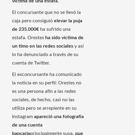
victima de una estafa.
El concursante que no se llevó la
caja pero consiguió
elevar la puja
de 235.000€
ha sufrido una
estafa. Orestes
ha sido víctima de
un timo en las redes sociales
y así
lo ha denunciado a través de su
cuenta de Twitter.
El exconcursante ha comunicado
la noticia en su perfil: Orestes no
es una persona afín a las redes
sociales, de hecho, casi no las
utiliza pero se arrepiente en su
Instagram
apareció una fotografía
de una cuenta
bancaria
principalmente suya,
que