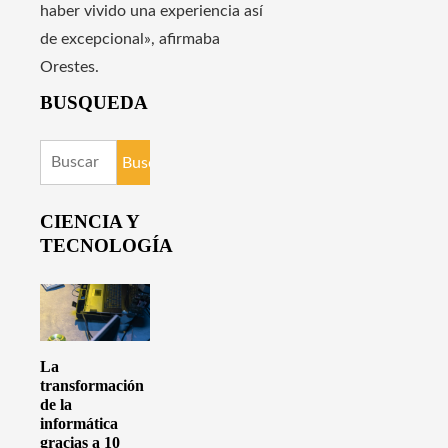
haber vivido una experiencia así
de excepcional», afirmaba
Orestes.
BUSQUEDA
Buscar:
CIENCIA Y
TECNOLOGÍA
La
transformación
de la
informática
gracias a 10