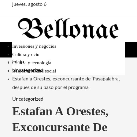
jueves, agosto 6
Inversiones y negocios
Cultura y ocio
Inicio
Ciencia y tecnología
Uncategorized
Responsabilidad social
Estafan a Orestes, exconcursante de ‘Pasapalabra,
despues de su paso por el programa
Uncategorized
Estafan A Orestes,
Exconcursante De