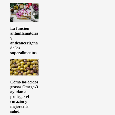
La función
antiinflamatoria
y
anticancerígena
de los
superalimentos
Cómo los ácidos
grasos Omega-3
ayudan a
proteger el
corazón y
mejorar la
salud