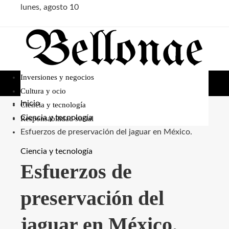
lunes, agosto 10
Inversiones y negocios
Cultura y ocio
Inicio
Ciencia y tecnología
Ciencia y tecnología
Responsabilidad social
Esfuerzos de preservación del jaguar en México.
Ciencia y tecnología
Esfuerzos de
preservación del
jaguar en México.