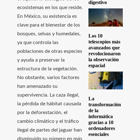
digestivo
ecosistemas en los que reside.
En México, su existencia es
clave para el bienestar de los
bosques, selvas y humedales,
Los 10
telescopios más
ya que controla las
avanzados que
poblaciones de otras especies
revolucionaron
la observación
y ayuda a preservar la
espacial
estructura de la vegetación.
No obstante, varios factores
han amenazado su
supervivencia. La caza ilegal,
La
la pérdida de hábitat causada
transformación
de la
por la deforestación, el
informática
cambio climático y el tráfico
gracias a 10
ordenadores
ilegal de partes del jaguar han
esenciales
disminuido su número en más