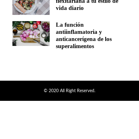
flexitariana a tu estilo de
vida diario
La función
antiinflamatoria y
anticancerígena de los
superalimentos
© 2020 All Right Reserved.