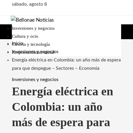
sábado, agosto 8
Inversiones y negocios
Cultura y ocio
Inicio
Ciencia y tecnología
Inversiones y negocios
Responsabilidad social
Energía eléctrica en Colombia: un año más de espera
para que despegue – Sectores – Economía
Inversiones y negocios
Energía eléctrica en
Colombia: un año
más de espera para