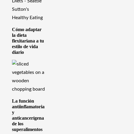
Cómo adaptar
la dieta
flexitariana a tu
estilo de vida
diario
La función
antiinflamatoria
y
anticancerígena
de los
superalimentos