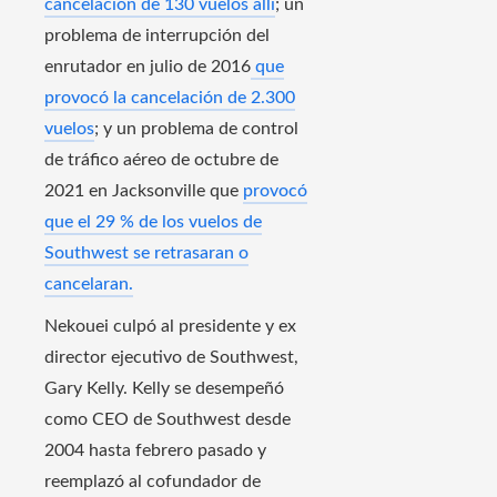
cancelación de 130 vuelos allí
; un
problema de interrupción del
enrutador en julio de 2016
que
provocó la cancelación de 2.300
vuelos
; y un problema de control
de tráfico aéreo de octubre de
2021 en Jacksonville que
provocó
que el 29 % de los vuelos de
Southwest se retrasaran o
cancelaran.
Nekouei culpó al presidente y ex
director ejecutivo de Southwest,
Gary Kelly. Kelly se desempeñó
como CEO de Southwest desde
2004 hasta febrero pasado y
reemplazó al cofundador de