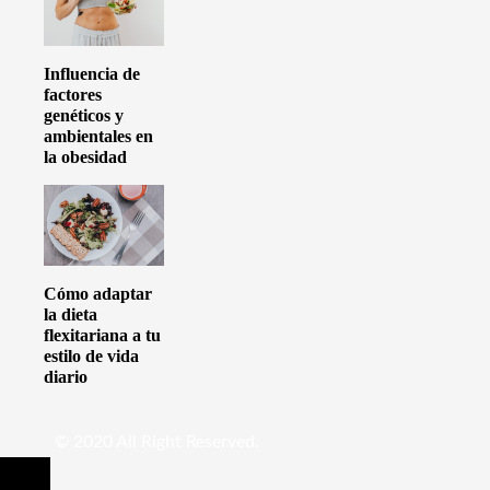
Influencia de
factores
genéticos y
ambientales en
la obesidad
Cómo adaptar
la dieta
flexitariana a tu
estilo de vida
diario
© 2020 All Right Reserved.