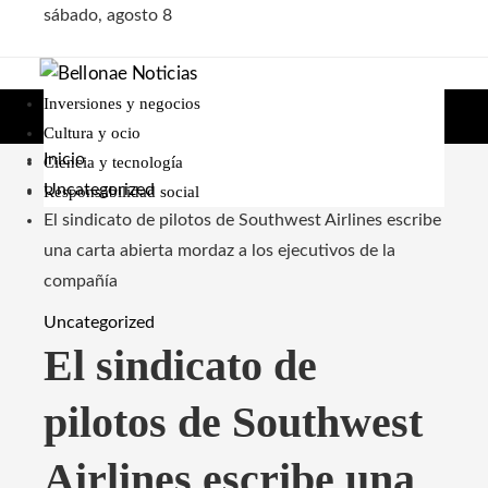
sábado, agosto 8
Inversiones y negocios
Cultura y ocio
Inicio
Ciencia y tecnología
Uncategorized
Responsabilidad social
El sindicato de pilotos de Southwest Airlines escribe
una carta abierta mordaz a los ejecutivos de la
compañía
Uncategorized
El sindicato de
pilotos de Southwest
Airlines escribe una