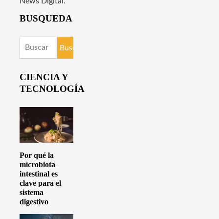
News Digital.
BUSQUEDA
Buscar:
CIENCIA Y
TECNOLOGÍA
Por qué la
microbiota
intestinal es
clave para el
sistema
digestivo