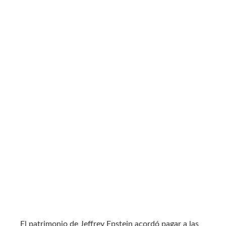
El patrimonio de Jeffrey Epstein acordó pagar a las