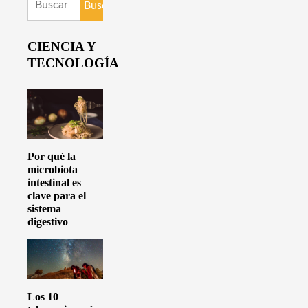
CIENCIA Y
TECNOLOGÍA
Por qué la
microbiota
intestinal es
clave para el
sistema
digestivo
Los 10