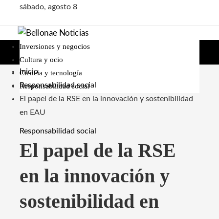
sábado, agosto 8
Inversiones y negocios
Cultura y ocio
Inicio
Ciencia y tecnología
Responsabilidad social
Responsabilidad social
El papel de la RSE en la innovación y sostenibilidad
en EAU
Responsabilidad social
El papel de la RSE
en la innovación y
sostenibilidad en