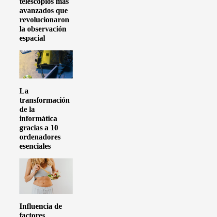
telescopios más
avanzados que
revolucionaron
la observación
espacial
La
transformación
de la
informática
gracias a 10
ordenadores
esenciales
Influencia de
factores