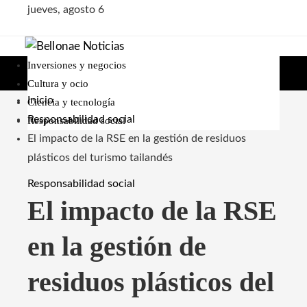
jueves, agosto 6
Inversiones y negocios
Cultura y ocio
Inicio
Ciencia y tecnología
Responsabilidad social
Responsabilidad social
El impacto de la RSE en la gestión de residuos
plásticos del turismo tailandés
Responsabilidad social
El impacto de la RSE
en la gestión de
residuos plásticos del