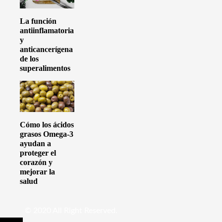
La función
antiinflamatoria
y
anticancerígena
de los
superalimentos
Cómo los ácidos
grasos Omega-3
ayudan a
proteger el
corazón y
mejorar la
salud
© 2020 All Right Reserved.