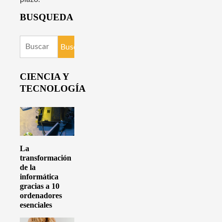
BUSQUEDA
Buscar:
CIENCIA Y
TECNOLOGÍA
La
transformación
de la
informática
gracias a 10
ordenadores
esenciales