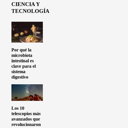
CIENCIA Y
TECNOLOGÍA
Por qué la
microbiota
intestinal es
clave para el
sistema
digestivo
Los 10
telescopios más
avanzados que
revolucionaron