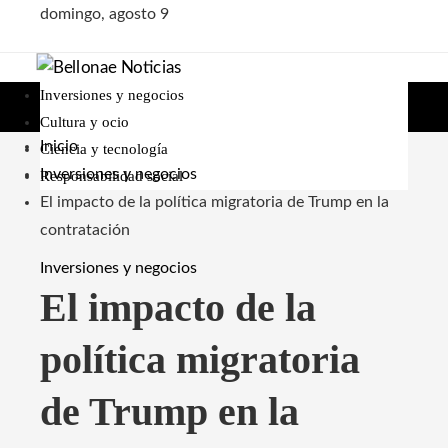
domingo, agosto 9
Inversiones y negocios
Cultura y ocio
Inicio
Ciencia y tecnología
Inversiones y negocios
Responsabilidad social
El impacto de la política migratoria de Trump en la
contratación
Inversiones y negocios
El impacto de la
política migratoria
de Trump en la