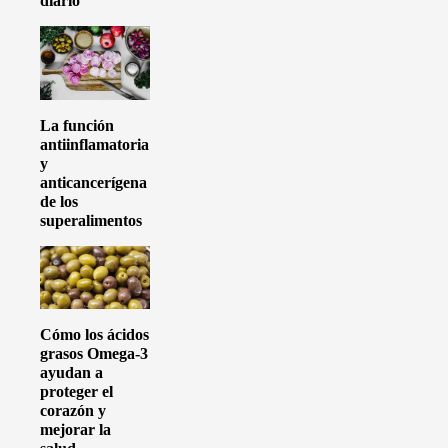
diario
La función
antiinflamatoria
y
anticancerígena
de los
superalimentos
Cómo los ácidos
grasos Omega-3
ayudan a
proteger el
corazón y
mejorar la