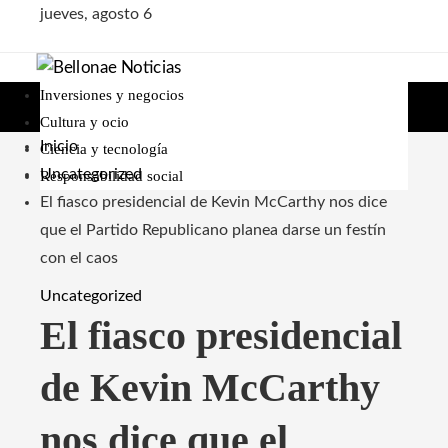
jueves, agosto 6
Inversiones y negocios
Cultura y ocio
Inicio
Ciencia y tecnología
Uncategorized
Responsabilidad social
El fiasco presidencial de Kevin McCarthy nos dice
que el Partido Republicano planea darse un festín
con el caos
Uncategorized
El fiasco presidencial
de Kevin McCarthy
nos dice que el