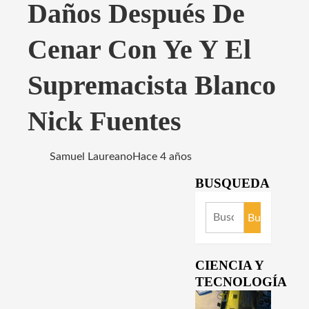
Daños Después De
Cenar Con Ye Y El
Supremacista Blanco
Nick Fuentes
Samuel Laureano
Hace 4 años
BUSQUEDA
Buscar:
CIENCIA Y
TECNOLOGÍA