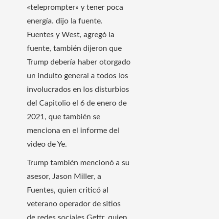
«teleprompter» y tener poca
energía.
dijo la fuente.
Fuentes y West, agregó la
fuente, también dijeron que
Trump debería haber otorgado
un indulto general a todos los
involucrados en los disturbios
del Capitolio el 6 de enero de
2021, que también se
menciona en el informe del
video de Ye.
Trump también mencionó a su
asesor, Jason Miller, a
Fuentes, quien criticó al
veterano operador de sitios
de redes sociales Gettr, quien