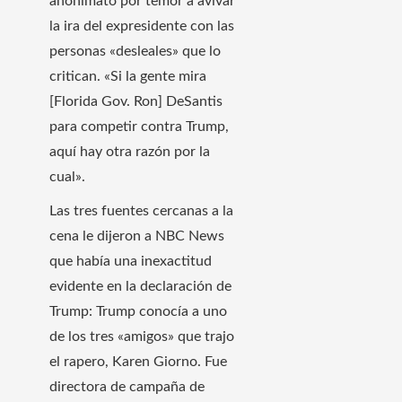
anonimato por temor a avivar
la ira del expresidente con las
personas «desleales» que lo
critican. «Si la gente mira
[Florida Gov. Ron] DeSantis
para competir contra Trump,
aquí hay otra razón por la
cual».
Las tres fuentes cercanas a la
cena le dijeron a NBC News
que había una inexactitud
evidente en la declaración de
Trump: Trump conocía a uno
de los tres «amigos» que trajo
el rapero, Karen Giorno. Fue
directora de campaña de