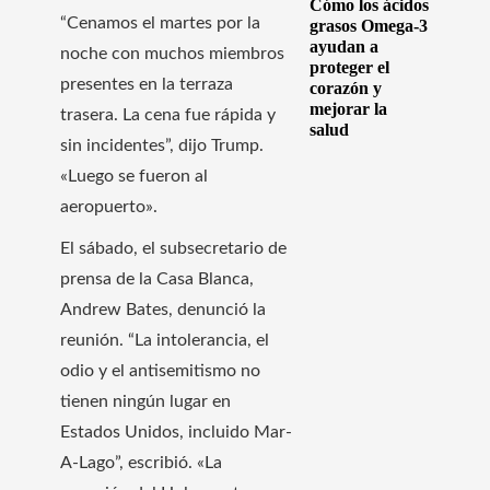
Cómo los ácidos
“Cenamos el martes por la
grasos Omega-3
ayudan a
noche con muchos miembros
proteger el
presentes en la terraza
corazón y
mejorar la
trasera. La cena fue rápida y
salud
sin incidentes”, dijo Trump.
«Luego se fueron al
aeropuerto».
El sábado, el subsecretario de
prensa de la Casa Blanca,
Andrew Bates, denunció la
reunión. “La intolerancia, el
odio y el antisemitismo no
tienen ningún lugar en
Estados Unidos, incluido Mar-
A-Lago”, escribió. «La