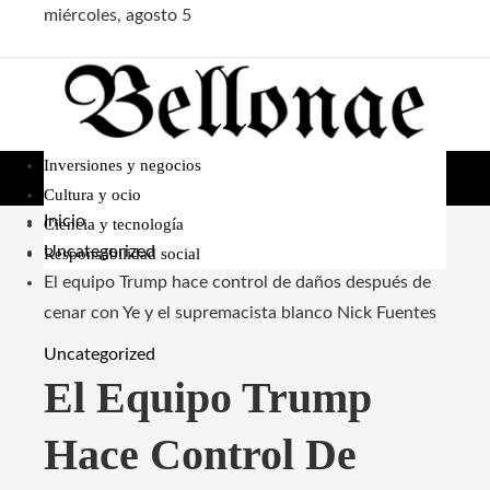
miércoles, agosto 5
Inversiones y negocios
Cultura y ocio
Inicio
Ciencia y tecnología
Uncategorized
Responsabilidad social
El equipo Trump hace control de daños después de
cenar con Ye y el supremacista blanco Nick Fuentes
Uncategorized
El Equipo Trump
Hace Control De