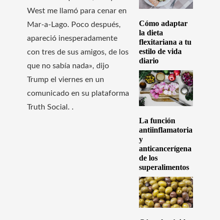
West me llamó para cenar en
Cómo adaptar
Mar-a-Lago. Poco después,
la dieta
apareció inesperadamente
flexitariana a tu
estilo de vida
con tres de sus amigos, de los
diario
que no sabía nada», dijo
Trump el viernes en un
comunicado en su plataforma
Truth Social. .
La función
antiinflamatoria
y
anticancerígena
de los
superalimentos