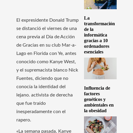
La
El expresidente Donald Trump
transformación
se distanció el viernes de una
de la
informática
cena previa al Día de Acción
gracias a 10
de Gracias en su club Mar-a-
ordenadores
esenciales
Lago en Florida con Ye, antes
conocido como Kanye West,
y el supremacista blanco Nick
Fuentes, diciendo que no
conocía la identidad del
Influencia de
factores
lejano. activista de derecha
genéticos y
que fue traído
ambientales en
la obesidad
inesperadamente con el
rapero.
«La semana pasada, Kanye