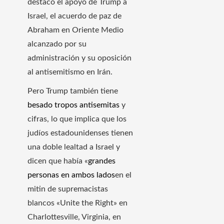
destacó el apoyo de Trump a
Israel, el acuerdo de paz de
Abraham en Oriente Medio
alcanzado por su
administración y su oposición
al antisemitismo en Irán.
Pero Trump también tiene
besado
tropos antisemitas
y
cifras, lo que implica que los
judíos estadounidenses tienen
una doble lealtad a Israel y
dicen que había «
grandes
personas en ambos lados
en el
mitin de supremacistas
blancos «Unite the Right» en
Charlottesville, Virginia, en