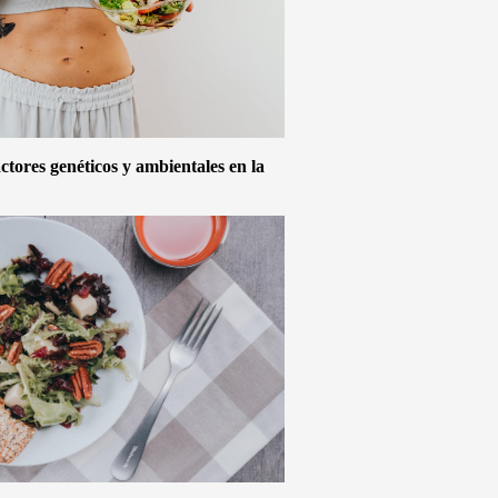
actores genéticos y ambientales en la