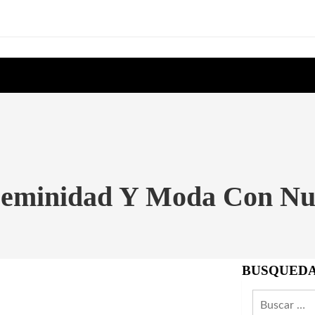
Feminidad Y Moda Con Nu
BUSQUED
Buscar: