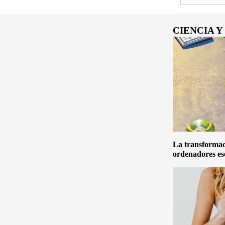
CIENCIA 
La transformaci
ordenadores es