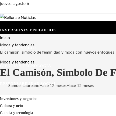
jueves, agosto 6
INVERSIONES Y NEGOCIOS
Inicio
Moda y tendencias
CULTURA Y OCIO
El camisón, símbolo de feminidad y moda con nuevos enfoques
Moda y tendencias
CIENCIA Y TECNOLOGÍA
El Camisón, Símbolo De 
RESPONSABILIDAD SOCIAL
Samuel Laureano
Hace 12 meses
Hace 12 meses
Inversiones y negocios
Cultura y ocio
Ciencia y tecnología