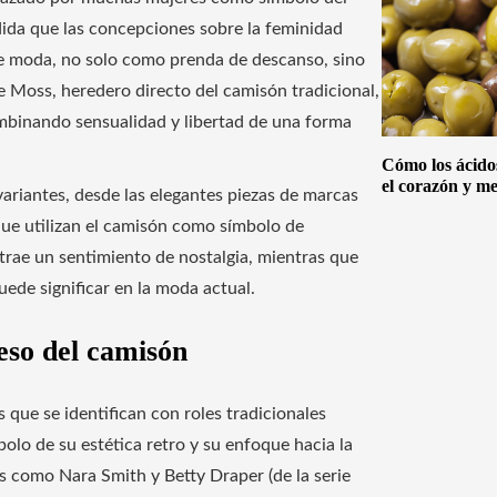
edida que las concepciones sobre la feminidad
de moda, no solo como prenda de descanso, sino
 Moss, heredero directo del camisón tradicional,
mbinando sensualidad y libertad de una forma
Cómo los ácido
el corazón y me
variantes, desde las elegantes piezas de marcas
ue utilizan el camisón como símbolo de
trae un sentimiento de nostalgia, mientras que
ede significar en la moda actual.
reso del camisón
 que se identifican con roles tradicionales
lo de su estética retro y su enfoque hacia la
s como Nara Smith y Betty Draper (de la serie