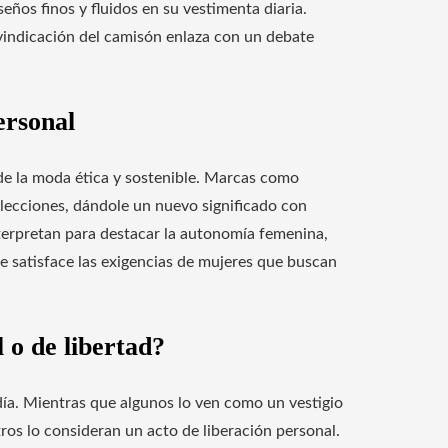
eños finos y fluidos en su vestimenta diaria.
ivindicación del camisón enlaza con un debate
ersonal
de la moda ética y sostenible. Marcas como
lecciones, dándole un nuevo significado con
terpretan para destacar la autonomía femenina,
 satisface las exigencias de mujeres que buscan
 o de libertad?
día. Mientras que algunos lo ven como un vestigio
tros lo consideran un acto de liberación personal.