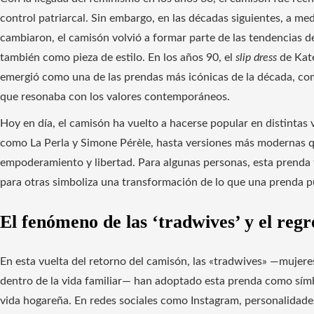
control patriarcal. Sin embargo, en las décadas siguientes, a m
cambiaron, el camisón volvió a formar parte de las tendencias 
también como pieza de estilo. En los años 90, el
slip dress
de Kate
emergió como una de las prendas más icónicas de la década, co
que resonaba con los valores contemporáneos.
Hoy en día, el camisón ha vuelto a hacerse popular en distintas 
como La Perla y Simone Pérèle, hasta versiones más modernas q
empoderamiento y libertad. Para algunas personas, esta prenda 
para otras simboliza una transformación de lo que una prenda pu
El fenómeno de las ‘tradwives’ y el reg
En esta vuelta del retorno del camisón, las «tradwives» —mujeres
dentro de la vida familiar— han adoptado esta prenda como símbo
vida hogareña. En redes sociales como Instagram, personalidade