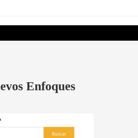
evos Enfoques
A