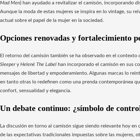
Mad Men
) han ayudado a revitalizar el camisón, incorporando dis
Aunque la moda de estas mujeres se inspira en lo vintage, su re
actual sobre el papel de la mujer en la sociedad.
Opciones renovadas y fortalecimiento p
El retorno del camisón también se ha observado en el contexto 
Sleeper
y
Helenè The Label
han incorporado el camisón en sus co
mensajes de libertad y empoderamiento. Algunas marcas lo rein
en tanto otras lo redefinen como una prenda contemporánea que
confort, sensualidad y elegancia.
Un debate continuo: ¿símbolo de control
La discusión en torno al camisón sigue siendo relevante hoy en 
de las expectativas tradicionales impuestas sobre las mujeres, o