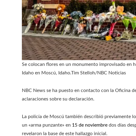
Se colocan flores en un monumento improvisado en ho
Idaho en Moscú, Idaho.
Tim Stelloh/NBC Noticias
NBC News se ha puesto en contacto con la Oficina del
aclaraciones sobre su declaración.
La policía de Moscú también describió previamente lo
un «arma punzante» en
15 de noviembre
dos días des
revelaron la base de este hallazgo inicial.