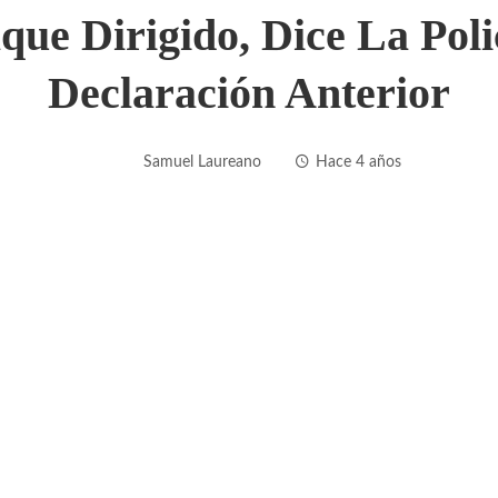
ue Dirigido, Dice La Poli
Declaración Anterior
Samuel Laureano
Hace 4 años