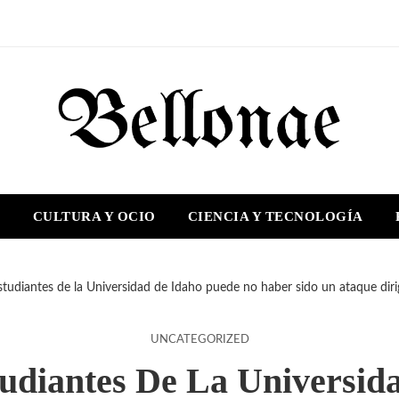
S
CULTURA Y OCIO
CIENCIA Y TECNOLOGÍA
studiantes de la Universidad de Idaho puede no haber sido un ataque dirigid
UNCATEGORIZED
tudiantes De La Universi