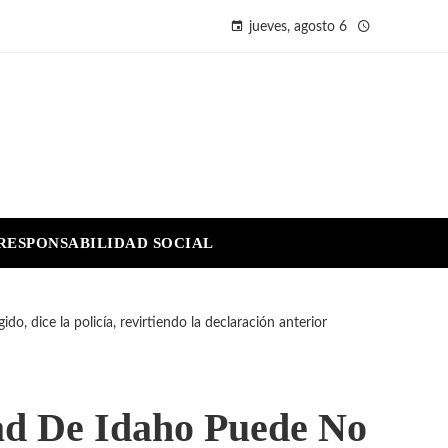
jueves, agosto 6
RESPONSABILIDAD SOCIAL
o, dice la policía, revirtiendo la declaración anterior
dad De Idaho Puede No