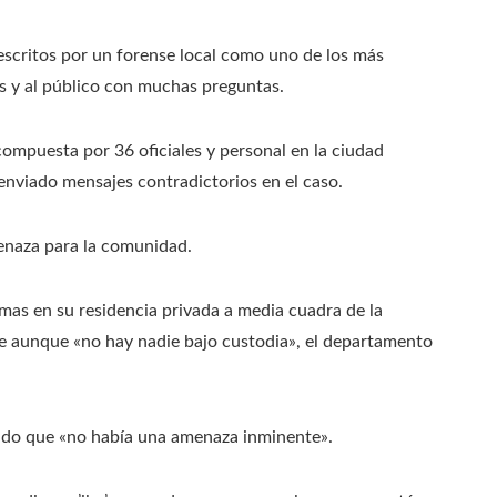
escritos por un forense local como uno de los más
as y al público con muchas preguntas.
compuesta por 36 oficiales y personal en la ciudad
enviado mensajes contradictorios en el caso.
menaza para la comunidad.
imas en su residencia privada a media cuadra de la
 aunque «no hay nadie bajo custodia», el departamento
endo que «no había una amenaza inminente».