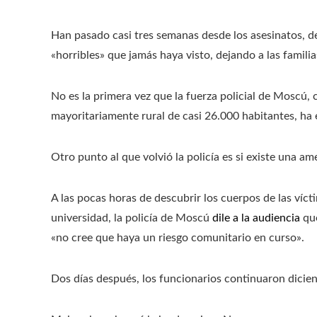
Han pasado casi tres semanas desde los asesinatos, d
«horribles» que jamás haya visto, dejando a las famili
No es la primera vez que la fuerza policial de Moscú, 
mayoritariamente rural de casi 26.000 habitantes, ha 
Otro punto al que volvió la policía es si existe una a
A las pocas horas de descubrir los cuerpos de las víct
universidad, la policía de Moscú
dile a la audiencia
que
«no cree que haya un riesgo comunitario en curso».
Dos días después, los funcionarios continuaron dici