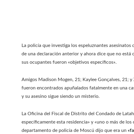
La policía que investiga los espeluznantes asesinatos 
de una declaración anterior y ahora dice que no está 
sus ocupantes fueron «objetivos específicos».
Amigos Madison Mogen, 21; Kaylee Gonçalves, 21; y X
fueron encontrados apuñalados fatalmente en una ca
y su asesino sigue siendo un misterio.
La Oficina del Fiscal de Distrito del Condado de Lat
específicamente esta residencia» y «uno o más de los 
departamento de policía de Moscú dijo que era un
«f