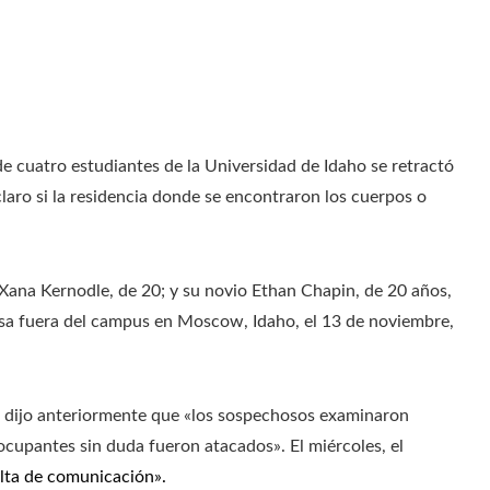
de cuatro estudiantes de la Universidad de Idaho se retractó
claro si la residencia donde se encontraron los cuerpos o
ana Kernodle, de 20; y su novio Ethan Chapin, de 20 años,
sa fuera del campus en Moscow, Idaho, el 13 de noviembre,
ah dijo anteriormente que «los sospechosos examinaron
ocupantes sin duda fueron atacados». El miércoles, el
alta de comunicación».