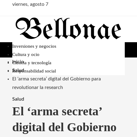
viernes, agosto 7
Inversiones y negocios
Cultura y ocio
Inicio
Ciencia y tecnología
Salud
Responsabilidad social
El ‘arma secreta’ digital del Gobierno para
revolutionar la research
Salud
El ‘arma secreta’
digital del Gobierno