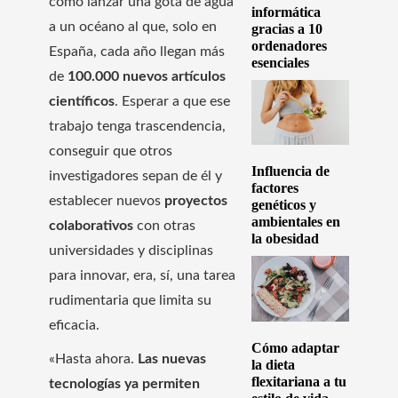
como lanzar una gota de agua
informática
a un océano al que, solo en
gracias a 10
ordenadores
España, cada año llegan más
esenciales
de
100.000 nuevos artículos
científicos
. Esperar a que ese
trabajo tenga trascendencia,
conseguir que otros
Influencia de
investigadores sepan de él y
factores
establecer nuevos
proyectos
genéticos y
ambientales en
colaborativos
con otras
la obesidad
universidades y disciplinas
para innovar, era, sí, una tarea
rudimentaria que limita su
eficacia.
Cómo adaptar
«Hasta ahora.
Las nuevas
la dieta
flexitariana a tu
tecnologías ya permiten