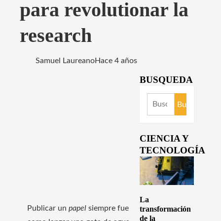
para revolutionar la
research
Samuel Laureano
Hace 4 años
BUSQUEDA
Buscar:
CIENCIA Y
TECNOLOGÍA
La
Publicar un
papel
siempre fue
transformación
de la