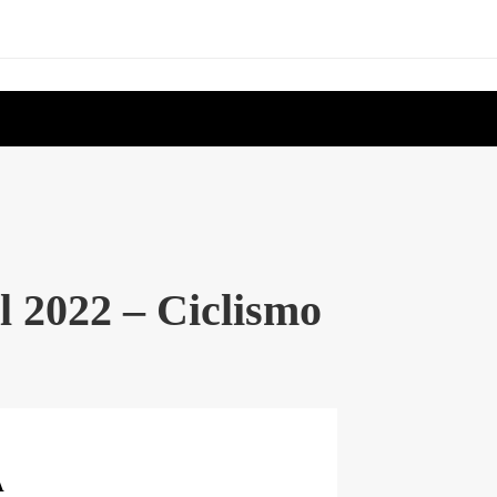
il 2022 – Ciclismo
A