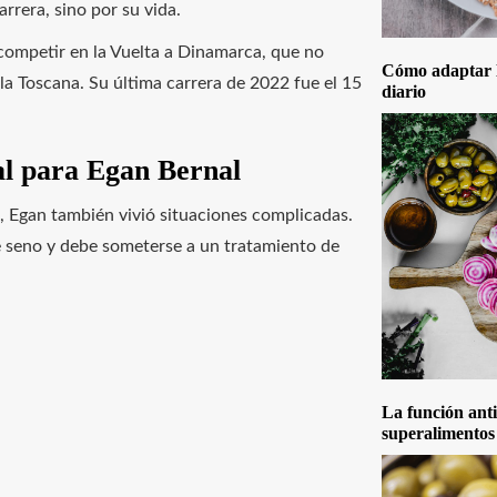
arrera, sino por su vida.
competir en la Vuelta a Dinamarca, que no
Cómo adaptar la
la Toscana. Su última carrera de 2022 fue el 15
diario
nal para Egan Bernal
al, Egan también vivió situaciones complicadas.
e seno y debe someterse a un tratamiento de
La función anti
superalimentos