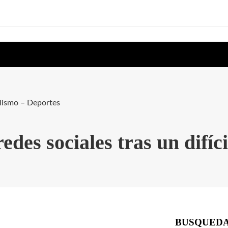
iclismo – Deportes
edes sociales tras un difíc
BUSQUED