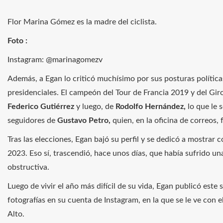
Flor Marina Gómez es la madre del ciclista.
Foto :
Instagram: @marinagomezv
Además, a Egan lo criticó muchísimo por sus posturas políticas
presidenciales. El campeón del Tour de Francia 2019 y del Gir
Federico Gutiérrez
y luego, de
Rodolfo Hernández,
lo que le 
seguidores de
Gustavo Petro,
quien, en la oficina de correos, 
Tras las elecciones, Egan bajó su perfil y se dedicó a mostrar
2023. Eso sí, trascendió, hace unos días, que había sufrido una
obstructiva.
Luego de vivir el año más difícil de su vida, Egan publicó este
fotografías en su cuenta de Instagram, en la que se le ve con e
Alto.