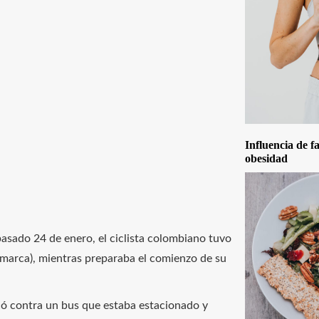
Influencia de f
obesidad
pasado 24 de enero, el ciclista colombiano tuvo
marca), mientras preparaba el comienzo de su
có contra un bus que estaba estacionado y