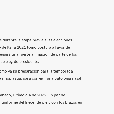
 durante la etapa previa a las elecciones
o de Italia 2021 tomó postura a favor de
seguirá una fuerte animación de parte de los
fue elegido presidente.
 cómo va su preparación para la temporada
 rinoplastia, para corregir una patología nasal
 sábado, último día de 2022, un par de
l uniforme del Ineos, de pie y con los brazos en