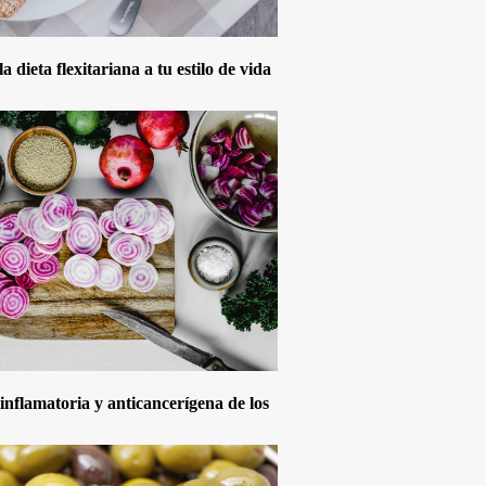
 dieta flexitariana a tu estilo de vida
inflamatoria y anticancerígena de los