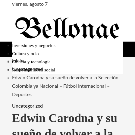
viernes, agosto 7
Inversiones y negocios
Cultura y ocio
Inicio
Ciencia y tecnología
Uncategorized
Responsabilidad social
Edwin Carodna y su sueño de volver a la Selección
Colombia ya Nacional – Fútbol Internacional –
Deportes
Uncategorized
Edwin Carodna y su
sueño de volver a la