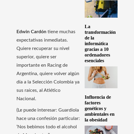
La
Edwin Cardón
tiene muchas
transformación
de la
expectativas inmediatas.
informática
Quiere recuperar su nivel
gracias a 10
ordenadores
superior, quiere ser
esenciales
importante en Racing de
Argentina, quiere volver algún
día a la Selección Colombia ya
sus raíces, al Atlético
Influencia de
Nacional.
factores
genéticos y
(Le puede interesar: Guardiola
ambientales en
hace una confesión particular:
la obesidad
‘Nos bebimos todo el alcohol