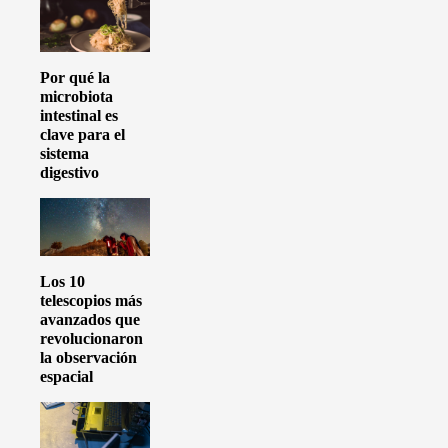
Por qué la
microbiota
intestinal es
clave para el
sistema
digestivo
Los 10
telescopios más
avanzados que
revolucionaron
la observación
espacial