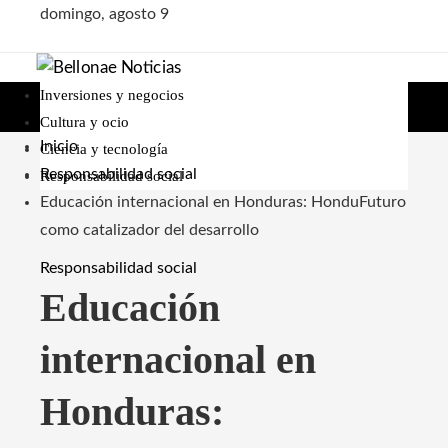
domingo, agosto 9
Inversiones y negocios
Cultura y ocio
Inicio
Ciencia y tecnología
Responsabilidad social
Responsabilidad social
Educación internacional en Honduras: HonduFuturo
como catalizador del desarrollo
Responsabilidad social
Educación
internacional en
Honduras: