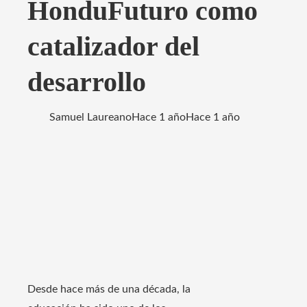
HonduFuturo como
catalizador del
desarrollo
Samuel Laureano
Hace 1 año
Hace 1 año
Desde hace más de una década, la