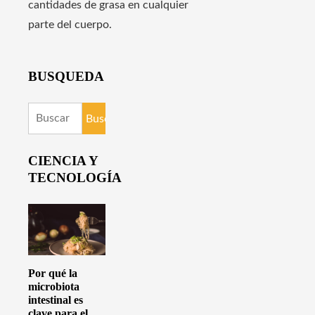
cantidades de grasa en cualquier
parte del cuerpo.
BUSQUEDA
Buscar:
CIENCIA Y
TECNOLOGÍA
Por qué la
microbiota
intestinal es
clave para el