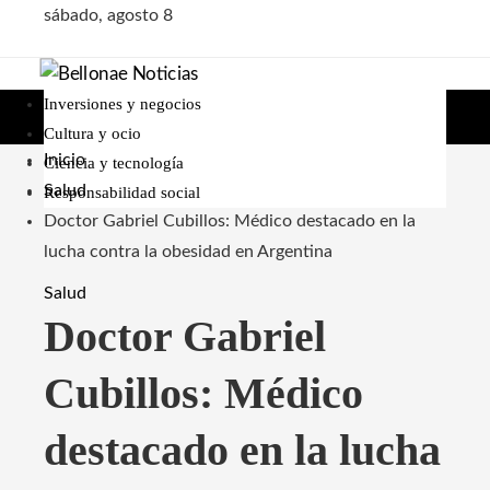
sábado, agosto 8
Inversiones y negocios
Cultura y ocio
Inicio
Ciencia y tecnología
Salud
Responsabilidad social
Doctor Gabriel Cubillos: Médico destacado en la
lucha contra la obesidad en Argentina
Salud
Doctor Gabriel
Cubillos: Médico
destacado en la lucha