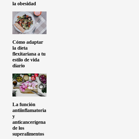
la obesidad
Cómo adaptar
la dieta
flexitariana a tu
estilo de vida
diario
La función
antiinflamatoria
y
anticancerígena
de los
superalimentos