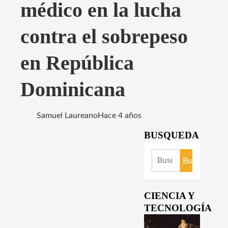
médico en la lucha
contra el sobrepeso
en República
Dominicana
Samuel Laureano
Hace 4 años
BUSQUEDA
Buscar:
CIENCIA Y
TECNOLOGÍA