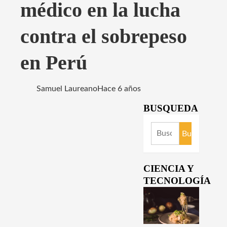
médico en la lucha
contra el sobrepeso
en Perú
Samuel Laureano
Hace 6 años
BUSQUEDA
Buscar:
CIENCIA Y
TECNOLOGÍA