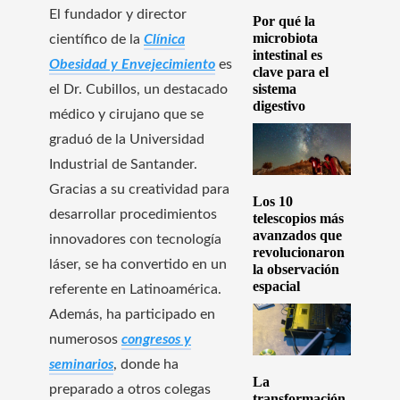
El fundador y director
Por qué la
microbiota
científico de la
Clínica
intestinal es
Obesidad y Envejecimiento
es
clave para el
sistema
el Dr. Cubillos, un destacado
digestivo
médico y cirujano que se
graduó de la Universidad
Industrial de Santander.
Gracias a su creatividad para
Los 10
desarrollar procedimientos
telescopios más
avanzados que
innovadores con tecnología
revolucionaron
láser, se ha convertido en un
la observación
espacial
referente en Latinoamérica.
Además, ha participado en
numerosos
congresos y
seminarios
, donde ha
La
preparado a otros colegas
transformación