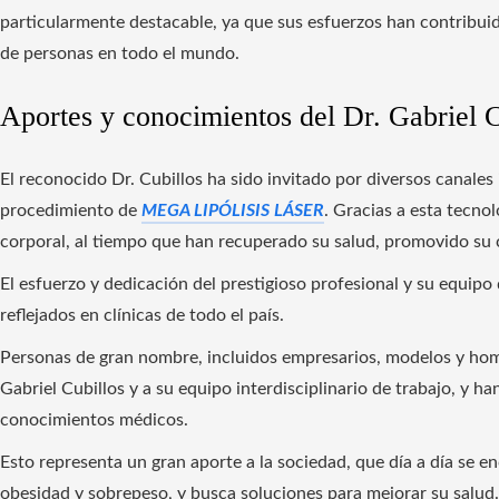
particularmente destacable, ya que sus esfuerzos han contribuid
de personas en todo el mundo.
Aportes y conocimientos del Dr. Gabriel C
El reconocido Dr. Cubillos ha sido invitado por diversos canales
procedimiento de
MEGA LIPÓLISIS LÁSER
. Gracias a esta tecno
corporal, al tiempo que han recuperado su salud, promovido su co
El esfuerzo y dedicación del prestigioso profesional y su equipo
reflejados en clínicas de todo el país.
Personas de gran nombre, incluidos empresarios, modelos y homb
Gabriel Cubillos y a su equipo interdisciplinario de trabajo, y 
conocimientos médicos.
Esto representa un gran aporte a la sociedad, que día a día se 
obesidad y sobrepeso, y busca soluciones para mejorar su salud.