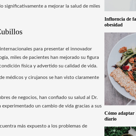
o significativamente a mejorar la salud de miles
Influencia de f
obesidad
ubillos
 internacionales para presentar el innovador
logía, miles de pacientes han mejorado su figura
ndición física y advertido su calidad de vida.
 de médicos y cirujanos se han visto claramente
res de negocios, han confiado su salud al Dr.
han experimentado un cambio de vida gracias a sus
Cómo adaptar la
diario
encuentra más expuesto a los problemas de