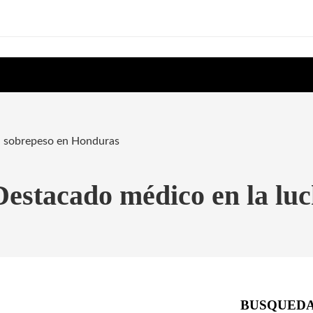
el sobrepeso en Honduras
Destacado médico en la luc
BUSQUED