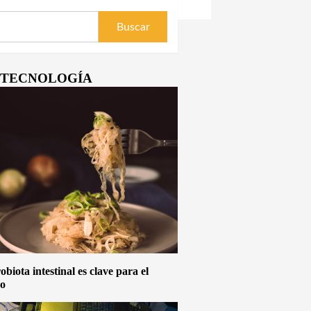
Y TECNOLOGÍA
biota intestinal es clave para el
vo