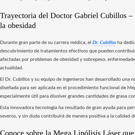
Trayectoria del Doctor Gabriel Cubillos – 
la obesidad
Durante gran parte de su carrera médica, el
Dr. Cubillos
ha dedic
descubrimiento de tratamientos efectivos que pueden contribuir 
afectadas por problemas de obesidad y sobrepeso, enfermedade
actualidad.
El Dr. Cubillos y su equipo de ingenieros han desarrollado una
diseñada para ser aplicada en el procedimiento funcional de Mega
especialmente útil para disolver grandes cantidades de grasa cor
Esta innovadora tecnología ha resultado de gran ayuda para pe
severos, y sin duda contribuirá de manera positiva a la calidad d
Conoce sobre la Mega Lipólisis Láser que 