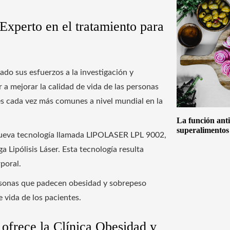
Experto en el tratamiento para
ado sus esfuerzos a la investigación y
a mejorar la calidad de vida de las personas
s cada vez más comunes a nivel mundial en la
La función anti
superalimentos
 nueva tecnología llamada LIPOLASER LPL 9002,
 Lipólisis Láser. Esta tecnología resulta
poral.
rsonas que padecen obesidad y sobrepeso
e vida de los pacientes.
ofrece la Clínica Obesidad y