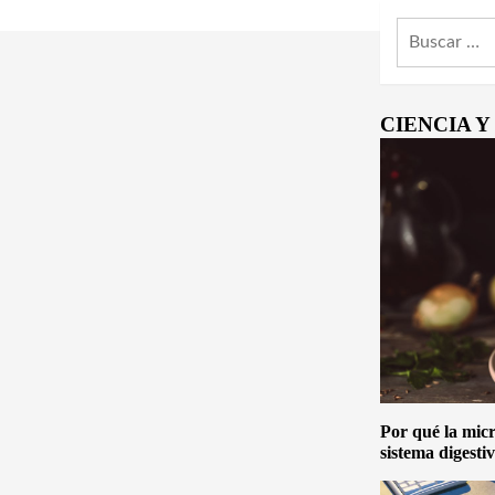
Buscar:
CIENCIA 
Por qué la micro
sistema digesti