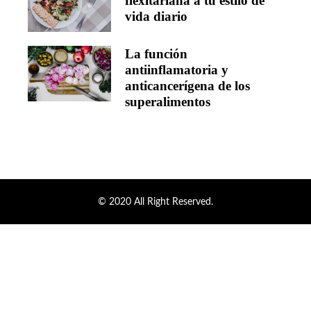
flexitariana a tu estilo de
vida diario
La función
antiinflamatoria y
anticancerígena de los
superalimentos
© 2020 All Right Reserved.